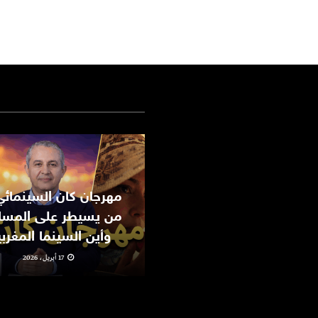
من يسيطر على المسا
وأين السينما المغرب
17 أبريل، 2026