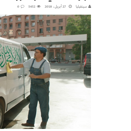
سينفيليا
27 أبريل، 2018
5452
0