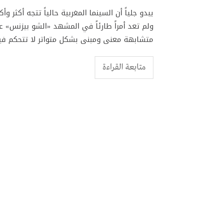
يبدو جلياً أن السينما المغربية حالياً تتجه أكثر وأ
ولم تعد أمراً طارئاً في المشهد «الشو بيزنس» ع
متشابهة معنى ومبنى بشكل متواتر لا تتحكم فيه 
متابعة القراءة