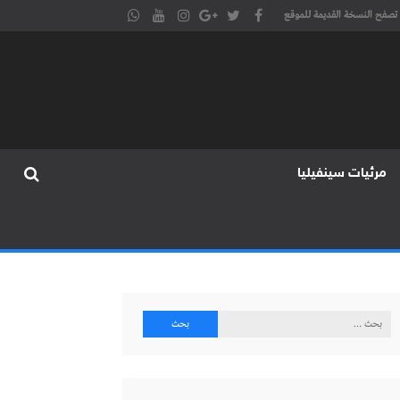
تصفح النسخة القديمة للموقع
مرئيات سينفيليا
البحث
عن: