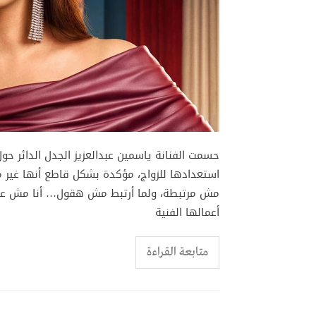
حسمت الفنانة ياسمين عبدالعزيز الجدل الدائر حول
استعدادها للزواج، مؤكدة بشكل قاطع أنها غير م
مش مرتبطة، ولما أرتبط مش هقول… أنا مش عروسة
أعمالها الفنية
متابعة القراءة