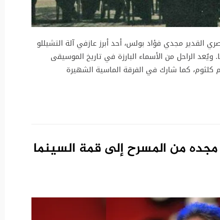
ري القدير مجدي فؤاد بولس، أحد أبرز عازفي آلة التشيللو
 ويُعد الراحل من الأسماء البارزة في تاريخ الموسيقى
م كلثوم، كما شارك في الفرقة الماسية الشهيرة
 مجده من المسرح إلى قمة السينما