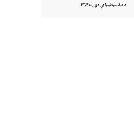
مجلة سينفيليا بي دي إف PDF