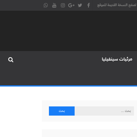
تصفح النسخة القديمة للموقع
مرئيات سينفيليا
البحث
عن: