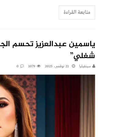
متابعة القراءة
ياسمين عبدالعزيز تحسم الج
شغلي”
سينفيليا
21 نوفمبر، 2025
1079
0