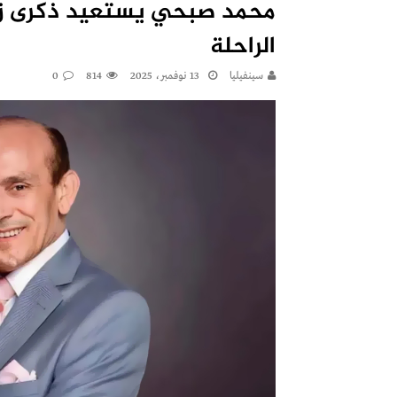
الراحلة
سينفيليا
13 نوفمبر، 2025
814
0