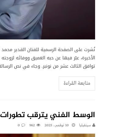
نُشرت على الصفحة الرسمية للفنان القدير محمد
الأخيرة، عبّر فيها عن حبه العميق ووفائه لزوجته 
توافق الثالث عشر من نونبر. وجاء في نص الرسالة التي
متابعة القراءة
الوسط الفني يترقب تطورات 
سينفيليا
10 نوفمبر، 2025
962
0