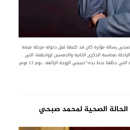
 صبحي رسالة مؤثرة كان قد كتبها قبل دخوله مرحلة مرضه
الراحلة بمناسبة الذكرى الثانية والخمسين لزواجهما، التي
 خطّها بخط يده:"حبيبتي الزوجة الرائعة.. يوم 13 نونبر
الحالة الصحية لمحمد صبحي