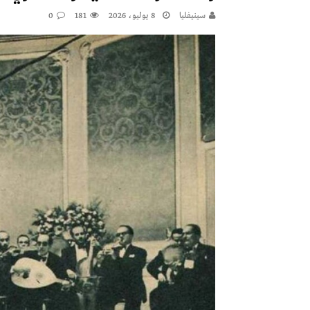
سينيفليا
8 يوليو، 2026
181
0