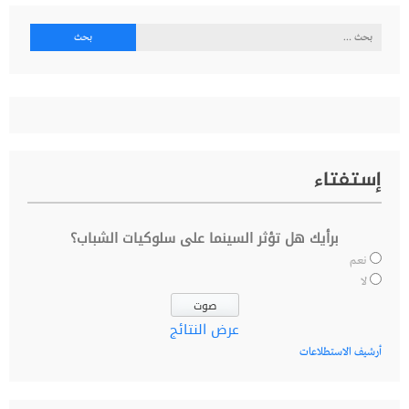
البحث
عن:
إستفتاء
برأيك هل تؤثر السينما على سلوكيات الشباب؟
نعم
لا
عرض النتائج
أرشيف الاستطلاعات