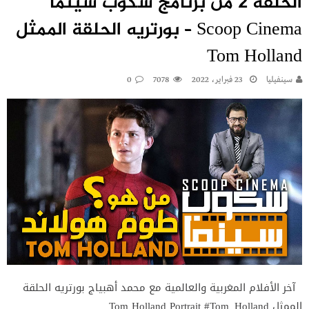
الحلقة 2 من برنامج سكوب سينما
Scoop Cinema – بورتريه الحلقة الممثل
Tom Holland
سينفيليا
23 فبراير، 2022
7078
0
آخر الأفلام المغربية والعالمية مع محمد أهبياج بورتريه الحلقة
الممثل Tom Holland Portrait #Tom_Holland