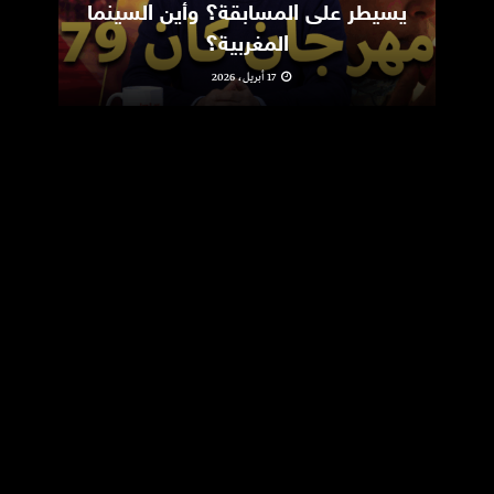
يسيطر على المسابقة؟ وأين السينما
m
المغربية؟
17 أبريل، 2026