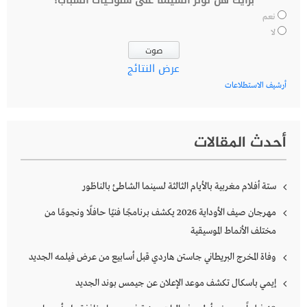
نعم
لا
عرض النتائج
أرشيف الاستطلاعات
أحدث المقالات
ستة أفلام مغربية بالأيام الثالثة لسينما الشاطئ بالناظور
مهرجان صيف الأوداية 2026 يكشف برنامجًا فنيًا حافلًا ونجومًا من
مختلف الأنماط الموسيقية
وفاة المخرج البريطاني جاستن هاردي قبل أسابيع من عرض فيلمه الجديد
إيمي باسكال تكشف موعد الإعلان عن جيمس بوند الجديد