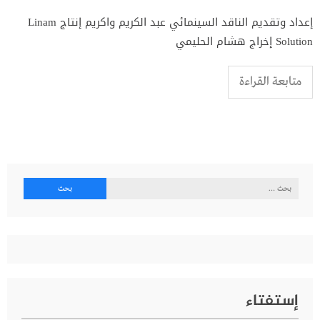
إعداد وتقديم الناقد السينمائي عبد الكريم واكريم إنتاج Linam
Solution إخراج هشام الحليمي
متابعة القراءة
البحث
عن:
إستفتاء