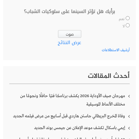
برأيك هل تؤثر السينما على سلوكيات الشباب؟
نعم
لا
عرض النتائج
أرشيف الاستطلاعات
أحدث المقالات
مهرجان صيف الأوداية 2026 يكشف برنامجًا فنيًا حافلًا ونجومًا من
مختلف الأنماط الموسيقية
وفاة المخرج البريطاني جاستن هاردي قبل أسابيع من عرض فيلمه الجديد
إيمي باسكال تكشف موعد الإعلان عن جيمس بوند الجديد