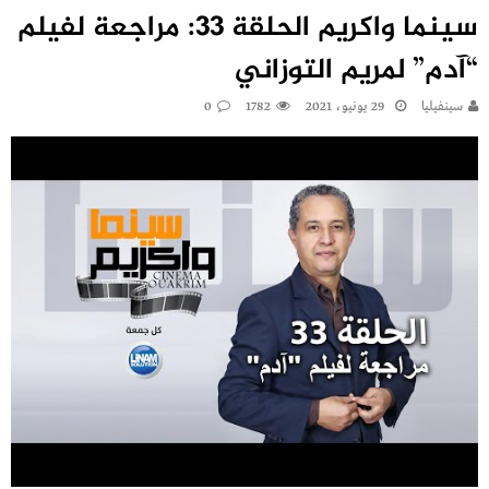
سينما واكريم الحلقة 33: مراجعة لفيلم
“آدم” لمريم التوزاني
سينفيليا
29 يونيو، 2021
1782
0