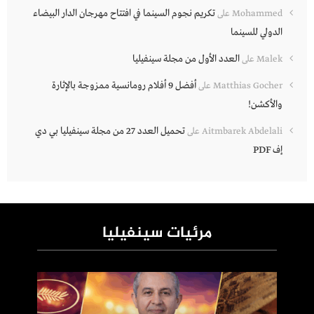
تكريم نجوم السينما في افتتاح مهرجان الدار البيضاء
Mohammed
على
الدولي للسينما
العدد الأول من مجلة سينفيليا
Malek
على
أفضل 9 أفلام رومانسية ممزوجة بالإثارة
Matthias Gocher
على
والأكشن!
تحميل العدد 27 من مجلة سينفيليا بي دي
Aitmbarek Abdelali
على
إف PDF
مرئيات سينفيليا