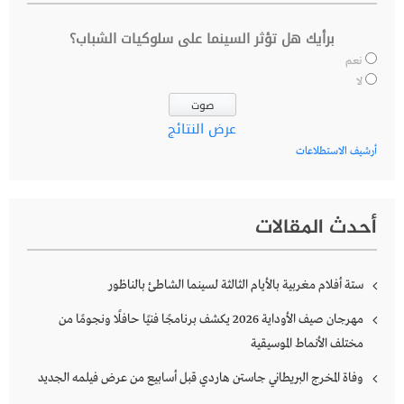
برأيك هل تؤثر السينما على سلوكيات الشباب؟
نعم
لا
عرض النتائج
أرشيف الاستطلاعات
أحدث المقالات
ستة أفلام مغربية بالأيام الثالثة لسينما الشاطئ بالناظور
مهرجان صيف الأوداية 2026 يكشف برنامجًا فنيًا حافلًا ونجومًا من
مختلف الأنماط الموسيقية
وفاة المخرج البريطاني جاستن هاردي قبل أسابيع من عرض فيلمه الجديد