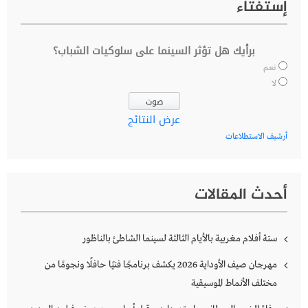
إستفتاء
برأيك هل تؤثر السينما على سلوكيات الشباب؟
نعم
لا
عرض النتائج
أرشيف الاستطلاعات
أحدث المقالات
ستة أفلام مغربية بالأيام الثالثة لسينما الشاطئ بالناظور
مهرجان صيف الأوداية 2026 يكشف برنامجًا فنيًا حافلًا ونجومًا من
مختلف الأنماط الموسيقية