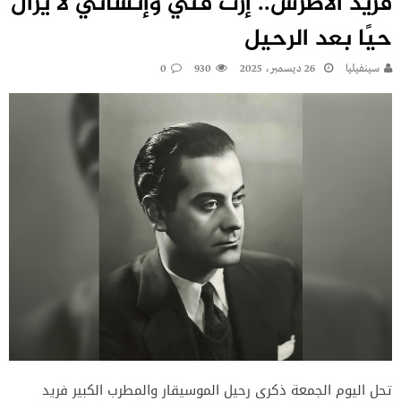
فريد الأطرش.. إرث فني وإنساني لا يزال
حيًا بعد الرحيل
سينفيليا
26 ديسمبر، 2025
930
0
تحل اليوم الجمعة ذكرى رحيل الموسيقار والمطرب الكبير فريد