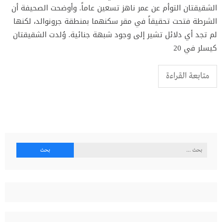
الشقيقتان التوأم عن عمر ناهز تسعين عاماً. وأوضحت الصحيفة أن
الشرطة فتحت تحقيقاً في مقر سكنهما بمنطقة جرونوالد، لكنها
لم تجد أي دلائل تشير إلى وجود شبهة جنائية. وُلدت الشقيقتان
كيسلر في 20
متابعة القراءة
البحث
عن: