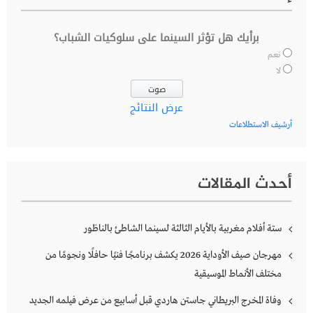
برأيك هل تؤثر السينما على سلوكيات الشباب؟
نعم
لا
عرض النتائج
أرشيف الاستطلاعات
أحدث المقالات
ستة أفلام مغربية بالأيام الثالثة لسينما الشاطئ بالناظور
مهرجان صيف الأوداية 2026 يكشف برنامجًا فنيًا حافلًا ونجومًا من
مختلف الأنماط الموسيقية
وفاة المخرج البريطاني جاستن هاردي قبل أسابيع من عرض فيلمه الجديد