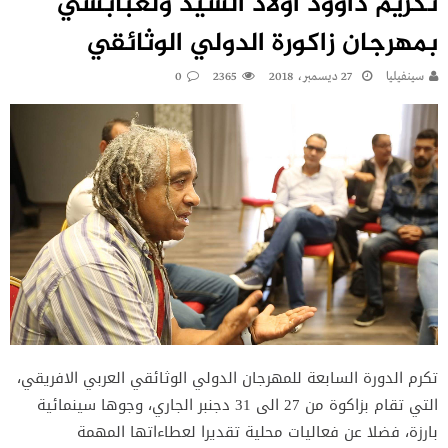
تكريم داوود اولاد السيد ولعبابسي
بمهرجان زاكورة الدولي الوثائقي
سينفيليا
27 ديسمبر، 2018
2365
0
تكرم الدورة السابعة للمهرجان الدولي الوثائقي العربي الافريقي،
التي تقام بزاكوة من 27 الى 31 دجنبر الجاري، وجوها سينمائية
بارزة، فضلا عن فعاليات محلية تقديرا لعطاءاتها المهمة