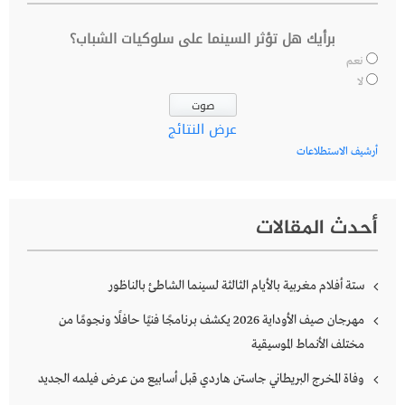
برأيك هل تؤثر السينما على سلوكيات الشباب؟
نعم
لا
عرض النتائج
أرشيف الاستطلاعات
أحدث المقالات
ستة أفلام مغربية بالأيام الثالثة لسينما الشاطئ بالناظور
مهرجان صيف الأوداية 2026 يكشف برنامجًا فنيًا حافلًا ونجومًا من
مختلف الأنماط الموسيقية
وفاة المخرج البريطاني جاستن هاردي قبل أسابيع من عرض فيلمه الجديد