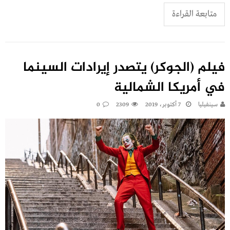
متابعة القراءة
فيلم (الجوكر) يتصدر إيرادات السينما
في أمريكا الشمالية
سينفيليا
7 أكتوبر، 2019
2309
0