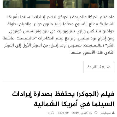
عاد فيلم الحركة والجريمة (الجوكر) لتصدر إيرادات السينما بأمريكا
الشمالية مطلع الأسبوع محققا 18.9 مليون دولار. والفيلم بطولة
خواكين فينيكس وزازي بيتز وروبرت دي نيرو وفرانسيس كونروي
ومن إخراج تود فيلبس. وتراجع فيلم المغامرات ”ماليفيسنت: عاشقة
الشر“ (ماليفيسنت: مسترس أوف إيفل) من المركز الأول إلى المركز
الثاني هذا الأسبوع محققا
متابعة القراءة
فيلم (الجوكر) يحتفظ بصدارة إيرادات
السينما في أمريكا الشمالية
سينفيليا
15 أكتوبر، 2019
2429
0