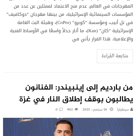
المهرجانات في العالم، عدم منح الاعتماد لممثلين عن عدد من
المؤسسات السينمائية الإسرائيلية، من بينها مهرجان “دوكافيف”
في تل أبيب، ومؤسسة “كوبرو” (CoPro)، وهيئة البث العامة
الإسرائيلية “كان” (Kan)، ما أثار جدلاً واسعًا في الأوساط الفنية
والإعلامية. هذا القرار يأتي في
متابعة القراءة
من بارديم إلى إينبيندر: الفنانون
يطالبون بوقف إطلاق النار في غزة
سينفيليا
16 سبتمبر، 2025
902
0