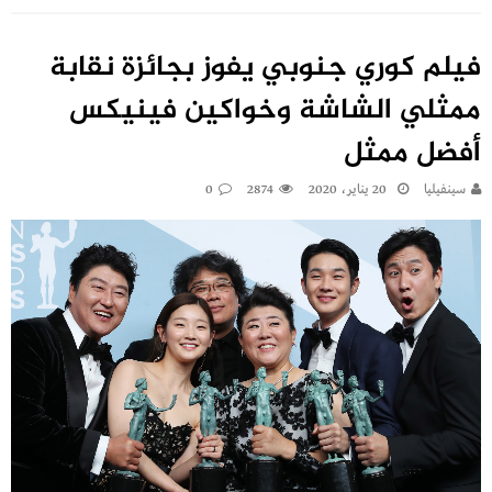
فيلم كوري جنوبي يفوز بجائزة نقابة
ممثلي الشاشة وخواكين فينيكس
أفضل ممثل
سينفيليا
20 يناير، 2020
2874
0