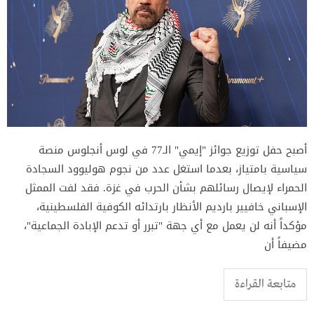
أصبح حفل توزيع جوائز "إيمي" الـ77 في لوس أنجلوس منصة
سياسية بامتياز، بعدما استغل عدد من نجوم هوليوود السجادة
الحمراء لإيصال رسائلهم بشأن الحرب في غزة. فقد لفت الممثل
الإسباني خافيير بارديم الأنظار بارتدائه الكوفية الفلسطينية،
مؤكداً أنه لن يعمل مع أي جهة "تبرر أو تدعم الإبادة الجماعية"،
مضيفاً أن
متابعة القراءة