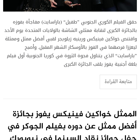
حقق الفيلم الكوري الجنوبي ”طفيل“ (باراسايت) مفاجأة بفوزه
بالجائزة الكبرى لنقابة ممثلي الشاشة بالولايات المتحدة يوم الأحد
واقتنص خواكين فينيكس ورينيه زيلويجر لقبي أفضل ممثل وممثلة
ليعززا فرصهما في الفوز بالأوسكار الشهر المقبل. وأصبح
”باراسايت“ الذي يتناول فجوة الثروة في كوريا الجنوبية أول فيلم
بلغة أجنبية يفوز بلقب الجائزة الكبرى
متابعة القراءة
الممثل خواكين فينيكس يفوز بجائزة
أفضل ممثل عن دوره بفيلم الجوكر في
حفل جوائز نقاد السينما في نيويورك