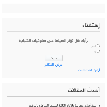
إستفتاء
برأيك هل تؤثر السينما على سلوكيات الشباب؟
نعم
لا
عرض النتائج
أرشيف الاستطلاعات
أحدث المقالات
ستة أفلام مغربية بالأيام الثالثة لسينما الشاطئ بالناظور