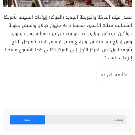
تصدر فيلم الحركة والجريمة الجديد (الجوكر) إيرادات السينما بأمريكا
الشمالية مطلع الأسبوع محققا 93.5 مليون دولار. والفيلم بطولة
خواكين فينيكس وزازي بيتز وروبرت دي نيرو وفرانسيس كونروي
ومن إخراج تود فيلبس. وتراجع فيلم الرسوم المتحركة رجل الثلج“
(أبومينابول) من المركز الأول إلى المركز الثاني هذا الأسبوع مسجلا
إيرادات بلغت 12
متابعة القراءة
البحث
عن: