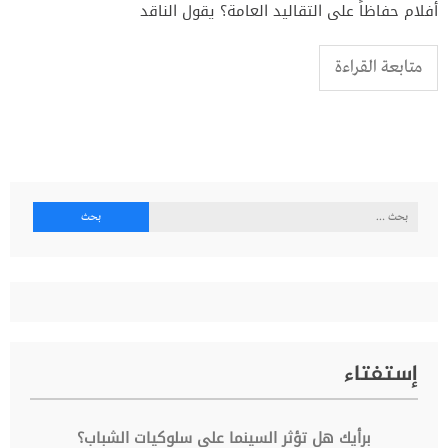
أفلام حفاظاً على التقاليد العامة؟ يقول الناقد
متابعة القراءة
البحث
عن:
إستفتاء
برأيك هل تؤثر السينما على سلوكيات الشباب؟