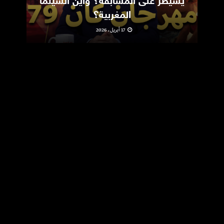
يسيطر على المسابقة؟ وأين السينما
m
المغربية؟
17 أبريل، 2026