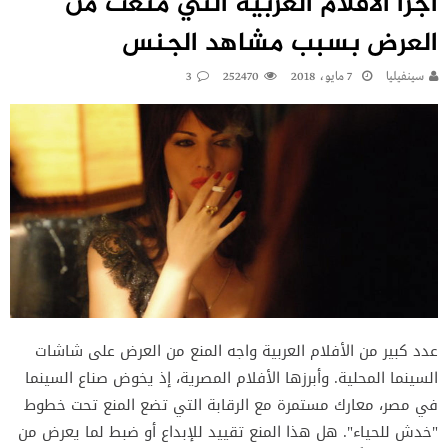
أجرأ الأفلام العربية التي منعت من
العرض بسبب مشاهد الجنس
سينفيليا
7 مايو، 2018
252470
3
عدد كبير من الأفلام العربية واجه المنع من العرض على شاشات
السينما المحلية. وأبرزها الأفلام المصرية، إذ يخوض صناع السينما
في مصر، معارك مستمرة مع الرقابة التي تضع المنع تحت خطوط
"خدش للحياء". هل هذا المنع تقييد للإبداع أو ضبط لما يعرض من