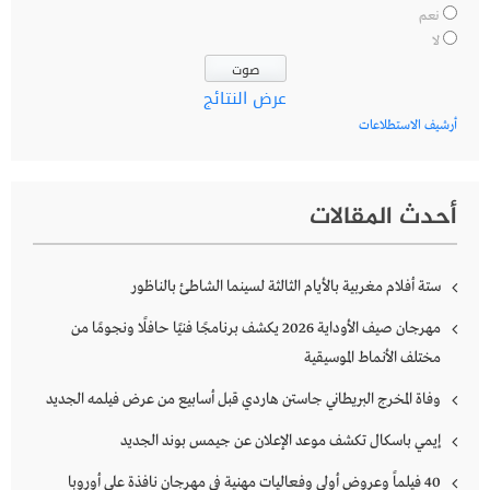
نعم
لا
عرض النتائج
أرشيف الاستطلاعات
أحدث المقالات
ستة أفلام مغربية بالأيام الثالثة لسينما الشاطئ بالناظور
مهرجان صيف الأوداية 2026 يكشف برنامجًا فنيًا حافلًا ونجومًا من
مختلف الأنماط الموسيقية
وفاة المخرج البريطاني جاستن هاردي قبل أسابيع من عرض فيلمه الجديد
إيمي باسكال تكشف موعد الإعلان عن جيمس بوند الجديد
40 فيلماً وعروض أولى وفعاليات مهنية في مهرجان نافذة على أوروبا