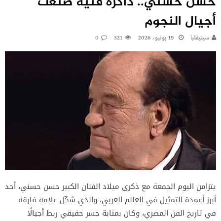
حسن حسني.. ذاكرة فنية صنعت
أجيال النجوم
سينيفليا
19 يونيو، 2026
321
0
يتزامن اليوم الجمعة مع ذكرى ميلاد الفنان الكبير حسن حسني، أحد
أبرز أعمدة التمثيل في العالم العربي، والذي شكّل علامة فارقة
في تاريخ الفن المصري، وكان بمثابة جسر حقيقي ربط أجيالًا