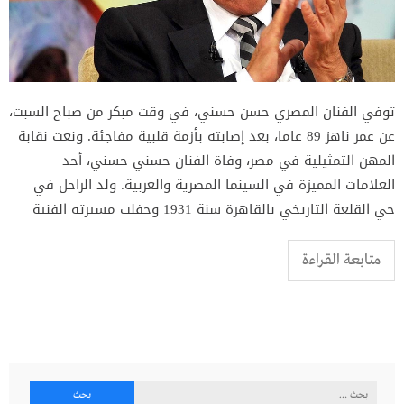
توفي الفنان المصري حسن حسني، في وقت مبكر من صباح السبت،
عن عمر ناهز 89 عاما، بعد إصابته بأزمة قلبية مفاجئة. ونعت نقابة
المهن التمثيلية في مصر، وفاة الفنان حسني حسني، أحد
العلامات المميزة في السينما المصرية والعربية. ولد الراحل في
حي القلعة التاريخي بالقاهرة سنة 1931 وحفلت مسيرته الفنية
متابعة القراءة
البحث