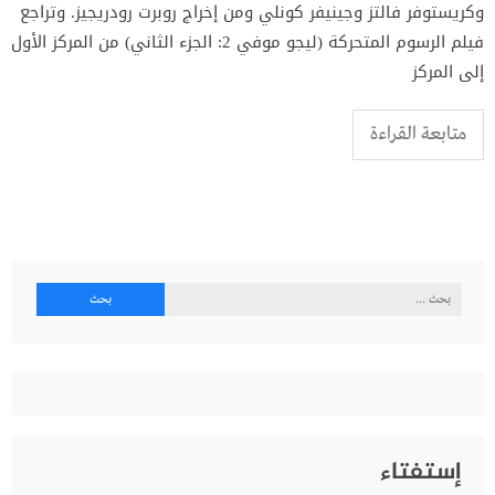
وكريستوفر فالتز وجينيفر كونلي ومن إخراج روبرت رودريجيز. وتراجع
فيلم الرسوم المتحركة (ليجو موفي 2: الجزء الثاني) من المركز الأول
إلى المركز
متابعة القراءة
البحث
عن:
إستفتاء