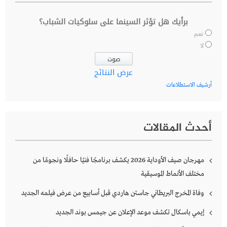
برأيك هل تؤثر السينما على سلوكيات الشباب؟
نعم
لا
عرض النتائج
أرشيف الاستطلاعات
أحدث المقالات
مهرجان صيف الأوداية 2026 يكشف برنامجًا فنيًا حافلًا ونجومًا من
مختلف الأنماط الموسيقية
وفاة المخرج البريطاني جاستن هاردي قبل أسابيع من عرض فيلمه الجديد
إيمي باسكال تكشف موعد الإعلان عن جيمس بوند الجديد