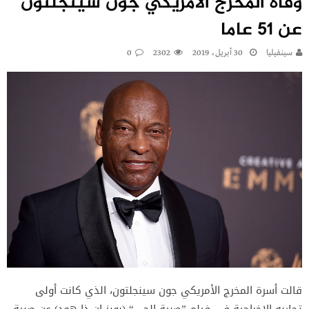
وفاة المخرج الأمريكي جون سينجلتون
عن 51 عاما
سينفيليا
30 أبريل، 2019
2302
0
قالت أسرة المخرج الأمريكي جون سينجلتون، الذي كانت أولى