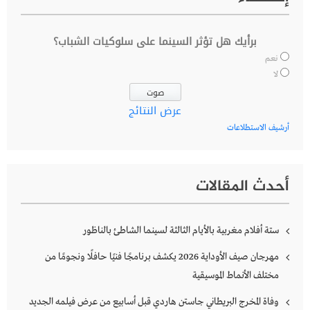
برأيك هل تؤثر السينما على سلوكيات الشباب؟
نعم
لا
عرض النتائج
أرشيف الاستطلاعات
أحدث المقالات
ستة أفلام مغربية بالأيام الثالثة لسينما الشاطئ بالناظور
مهرجان صيف الأوداية 2026 يكشف برنامجًا فنيًا حافلًا ونجومًا من
مختلف الأنماط الموسيقية
وفاة المخرج البريطاني جاستن هاردي قبل أسابيع من عرض فيلمه الجديد