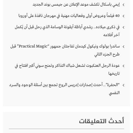
إيمي باسكال تكشف موعد الإعلان عن جيمس بوند الجديد
40 فيلماً وعروض أولى وفعاليات مهنية في مهرجان نافذة على أوروبا
في ذكرى ميلاده.. رشدي أباظة أيقونة الوسامة الذي رحل قبل أن يُكمل
آخر أفلامه
ساندرا بولوك ونيكول كيدمان تفاجئان جمهور “Practical Magic” قبل
طرح الجزء الثاني
عودة الرجل العنكبوت تشعل شباك التذاكر وتمنح سوني أكبر افتتاح في
تاريخها
“الحفرة”.. أحدث إصدارات إدريس الروخ تجمع بين أسئلة الوجود والسرد
النفسي
أحدث التعليقات