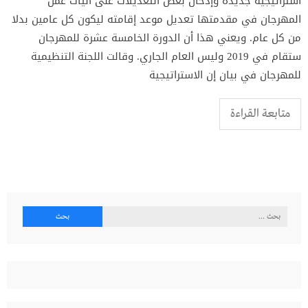
استراتيجية جديدة وإدخال بعض التعديلات على آليات عمل
المهرجان في مقدمتها تعديل موعد إقامته ليكون كل عامين بدلا
من كل عام. ويعني هذا أن الدورة الخامسة عشرة للمهرجان
ستقام في 2019 وليس العام الجاري. وقالت اللجنة التنظيمية
للمهرجان في بيان إن الاستراتيجية
متابعة القراءة
البحث
عن: