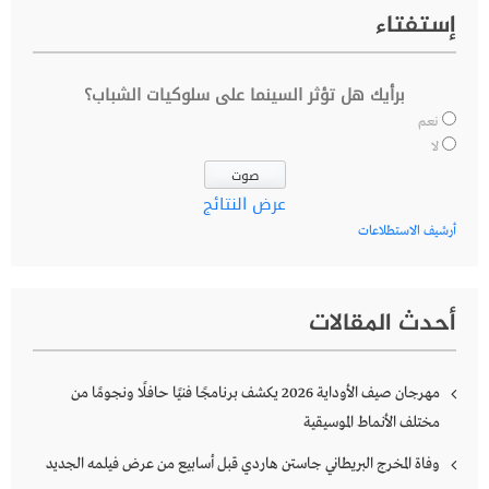
إستفتاء
برأيك هل تؤثر السينما على سلوكيات الشباب؟
نعم
لا
عرض النتائج
أرشيف الاستطلاعات
أحدث المقالات
مهرجان صيف الأوداية 2026 يكشف برنامجًا فنيًا حافلًا ونجومًا من
مختلف الأنماط الموسيقية
وفاة المخرج البريطاني جاستن هاردي قبل أسابيع من عرض فيلمه الجديد