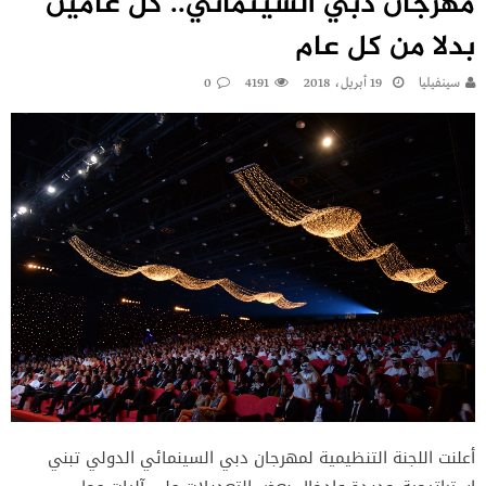
مهرجان دبي السينمائي.. كل عامين
بدلا من كل عام
سينفيليا
19 أبريل، 2018
4191
0
أعلنت اللجنة التنظيمية لمهرجان دبي السينمائي الدولي تبني