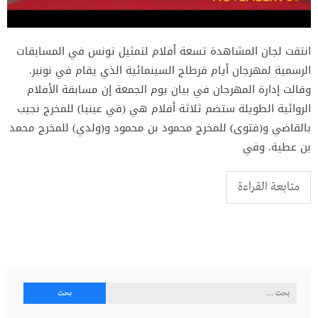
انتقت لجان المشاهدة تسعة أفلام لتمثيل تونس في المسابقات
الرسمية لمهرجان أيام قرطاج السينمائية الذي يقام في نونبر.
وقالت إدارة المهرجان في بيان يوم الجمعة إن مسابقة الأفلام
الروائية الطويلة ستضم ثلاثة أفلام هي (في عينيا) للمخرج نجيب
بالقاضي و(فتوى) للمخرج محمود بن محمود و(ولدي) للمخرج محمد
بن عطية. وفي
متابعة القراءة
البحث
عن: