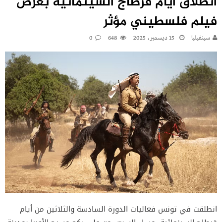
انطلاق أيام قرطاج السينمائية بعرض
فيلم فلسطيني مؤثر
سينفيليا
15 ديسمبر، 2025
648
0
انطلقت في تونس فعاليات الدورة السادسة والثلاثين من أيام