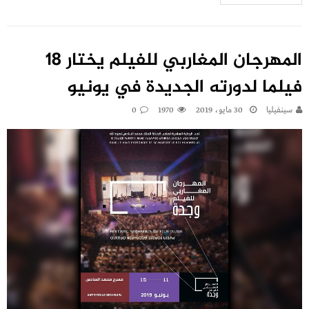
المهرجان المغاربي للفيلم يختار 18
فيلما لدورته الجديدة في يونيو
سينفيليا
30 مايو، 2019
1970
0