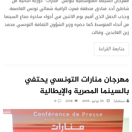
مهرجان السينما المتوسطية بتونس ”منارات“ دورته الثانية من
شاطئ أحد فنادق منطقة قمرت الراقية شمالي تونس العاصمة.
وجذب الحفل الذي أقيم يوم الاثنين في أجواء ساحرة صناع السينما
من أنحاء المتوسط كما حضره وزير الشؤون الثقافة التونسي محمد
زين العابدين. وقالت
متابعة القراءة
مهرجان منارات التونسي يحتفي
بالسينما المصرية والإيطالية
سينفيليا
20 يونيو، 2019
2338
0