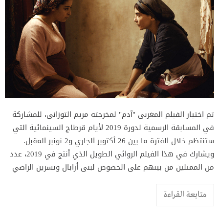
تم اختيار الفيلم المغربي "آدم" لمخرجته مريم التوزاني، للمشاركة
في المسابقة الرسمية لدورة 2019 لأيام قرطاج السينمائية التي
ستنتظم خلال الفترة ما بين 26 أكتوبر الجاري و2 نونبر المقبل.
ويشارك في هذا الفيلم الروائي الطويل الذي أنتج في 2019، عدد
من الممثلين من بينهم على الخصوص لبنى أزابال ونسرين الراضي
متابعة القراءة