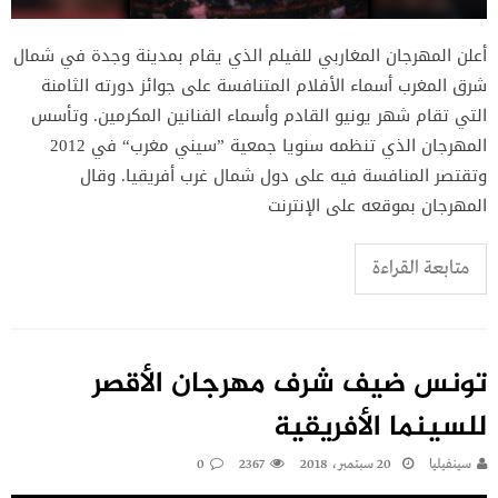
أعلن المهرجان المغاربي للفيلم الذي يقام بمدينة وجدة في شمال
شرق المغرب أسماء الأفلام المتنافسة على جوائز دورته الثامنة
التي تقام شهر يونيو القادم وأسماء الفنانين المكرمين. وتأسس
المهرجان الذي تنظمه سنويا جمعية ”سيني مغرب“ في 2012
وتقتصر المنافسة فيه على دول شمال غرب أفريقيا. وقال
المهرجان بموقعه على الإنترنت
متابعة القراءة
تونس ضيف شرف مهرجان الأقصر
للسينما الأفريقية
سينفيليا
20 سبتمبر، 2018
2367
0