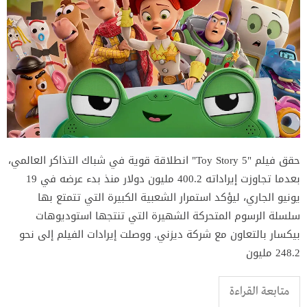
حقق فيلم "Toy Story 5" انطلاقة قوية في شباك التذاكر العالمي،
بعدما تجاوزت إيراداته 400.2 مليون دولار منذ بدء عرضه في 19
يونيو الجاري، ليؤكد استمرار الشعبية الكبيرة التي تتمتع بها
سلسلة الرسوم المتحركة الشهيرة التي تنتجها استوديوهات
بيكسار بالتعاون مع شركة ديزني. ووصلت إيرادات الفيلم إلى نحو
248.2 مليون
متابعة القراءة