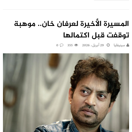
المسيرة الأخيرة لعرفان خان.. موهبة
توقفت قبل اكتمالها
سينيفليا
29 أبريل، 2026
355
0