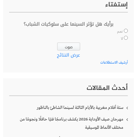
إستفتاء
برأيك هل تؤثر السينما على سلوكيات الشباب؟
نعم
لا
عرض النتائج
أرشيف الاستطلاعات
أحدث المقالات
ستة أفلام مغربية بالأيام الثالثة لسينما الشاطئ بالناظور
مهرجان صيف الأوداية 2026 يكشف برنامجًا فنيًا حافلًا ونجومًا من
مختلف الأنماط الموسيقية