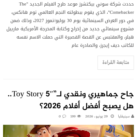
حددت شركة سوني بيكتشرز موعد طرح الفيلم الجديد "The
Comebacker"، الذي يقوم ببطولته النجم العالمي توم هانكس،
في دور العرض السينمائية يوم 30 يوليو/تموز 2027، وذلك ضمن
مشروع سينمائي جديد من إخراج وكتابة المخرجة الأمريكية مارييل
هيلر، والمقتبس عن القصة القصيرة التي حملت الاسم نفسه
للكاتب ديف إيجرز، والصادرة عام
متابعة القراءة
جاح جماهيري ونقدي لـ”Toy Story 5″..
هل يصبح أفضل أفلام 2026؟
سينيفليا
29 يونيو، 2026
199
0