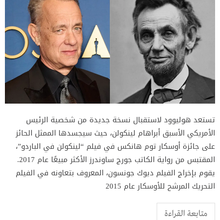
تستعد هوليوود لاستقبال نسخة جديدة من شخصية الرئيس
الأمريكي الأسبق أبراهام لينكولن، حيث سيجسدها الممثل الحائز
على جائزة أوسكار توم هانكس في فيلم “لينكولن في الباردو”،
المقتبس من رواية الكاتب جورج ساوندرز الأكثر مبيعًا عام 2017.
يقوم بإخراج الفيلم ديوك جونسون، المعروف بتعاونه في الفيلم
التحريك المرشح للأوسكار عام 2015
متابعة القراءة