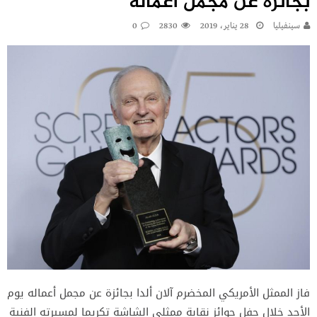
بجائزة عن مجمل أعماله
سينفيليا
28 يناير، 2019
2830
0
فاز الممثل الأمريكي المخضرم آلان ألدا بجائزة عن مجمل أعماله يوم
الأحد خلال حفل جوائز نقابة ممثلي الشاشة تكريما لمسيرته الفنية