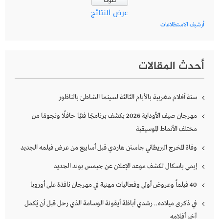
عرض النتائج
أرشيف الاستطلاعات
أحدث المقالات
ستة أفلام مغربية بالأيام الثالثة لسينما الشاطئ بالناظور
مهرجان صيف الأوداية 2026 يكشف برنامجًا فنيًا حافلًا ونجومًا من
مختلف الأنماط الموسيقية
وفاة المخرج البريطاني جاستن هاردي قبل أسابيع من عرض فيلمه الجديد
إيمي باسكال تكشف موعد الإعلان عن جيمس بوند الجديد
40 فيلماً وعروض أولى وفعاليات مهنية في مهرجان نافذة على أوروبا
في ذكرى ميلاده.. رشدي أباظة أيقونة الوسامة الذي رحل قبل أن يُكمل
آخر أفلامه