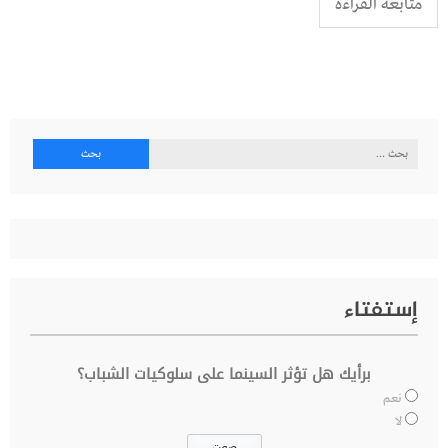
متابعة القراءة
البحث
عن:
إستفتاء
برأيك هل تؤثر السينما على سلوكيات الشباب؟
نعم
لا