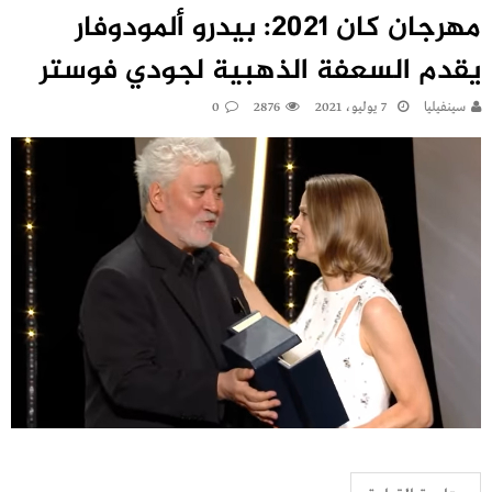
مهرجان كان 2021: بيدرو ألمودوفار
يقدم السعفة الذهبية لجودي فوستر
سينفيليا
7 يوليو، 2021
2876
0