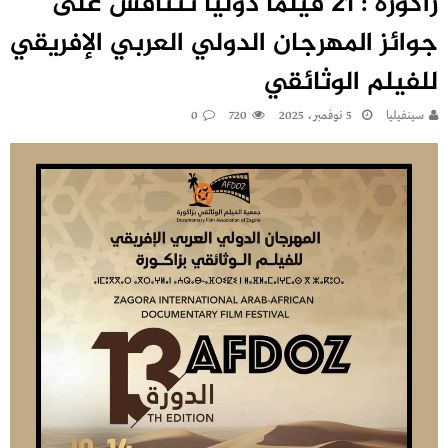
زاكورة : 21 فيلما دوليا تتنافس على
جوائز المهرجان الدولي العربي الإفريقي
للفيلم الوثائقي
سينفيليا
5 نوفمبر، 2025
720
0