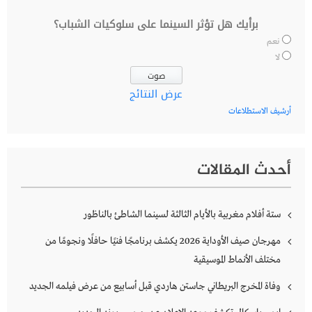
برأيك هل تؤثر السينما على سلوكيات الشباب؟
نعم
لا
عرض النتائج
أرشيف الاستطلاعات
أحدث المقالات
ستة أفلام مغربية بالأيام الثالثة لسينما الشاطئ بالناظور
مهرجان صيف الأوداية 2026 يكشف برنامجًا فنيًا حافلًا ونجومًا من
مختلف الأنماط الموسيقية
وفاة المخرج البريطاني جاستن هاردي قبل أسابيع من عرض فيلمه الجديد