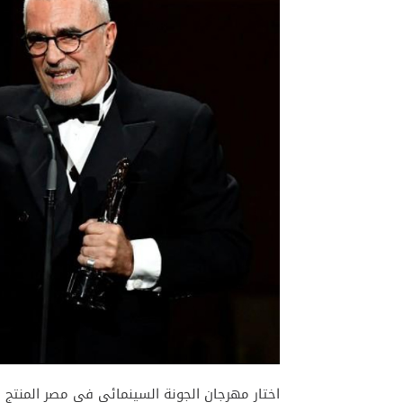
اختار مهرجان الجونة السينمائي في مصر المنتج ا