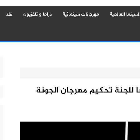
لسينما العالمية
مهرجانات سينمائية
دراما و تلفزيون
نقد
ا للجنة تحكيم مهرجان الجونة