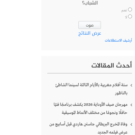
الشباب؟
نعم
لا
عرض النتائج
أرشيف الاستطلاعات
أحدث المقالات
ستة أفلام مغربية بالأيام الثالثة لسينما الشاطئ
بالناظور
مهرجان صيف الأوداية 2026 يكشف برنامجًا فنيًا
حافلًا ونجومًا من مختلف الأنماط الموسيقية
وفاة المخرج البريطاني جاستن هاردي قبل أسابيع من
عرض فيلمه الجديد