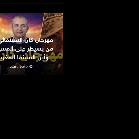
من يسيطر على المسا
وأين السينما المغرب
17 أبريل، 2026