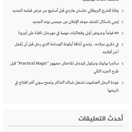
وفاة المخرج البريطاني جاستن هاردي قبل أسابيع من عرض فيلمه الجديد
إيمي باسكال تكشف موعد الإعلان عن جيمس بوند الجديد
40 فيلماً وعروض أولى وفعاليات مهنية في مهرجان نافذة على أوروبا
في ذكرى ميلاده.. رشدي أباظة أيقونة الوسامة الذي رحل قبل أن يُكمل
آخر أفلامه
ساندرا بولوك ونيكول كيدمان تفاجئان جمهور “Practical Magic” قبل
طرح الجزء الثاني
عودة الرجل العنكبوت تشعل شباك التذاكر وتمنح سوني أكبر افتتاح في
تاريخها
أحدث التعليقات