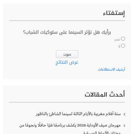
إستفتاء
برأيك هل تؤثر السينما على سلوكيات الشباب؟
نعم
لا
عرض النتائج
أرشيف الاستطلاعات
أحدث المقالات
ستة أفلام مغربية بالأيام الثالثة لسينما الشاطئ بالناظور
مهرجان صيف الأوداية 2026 يكشف برنامجًا فنيًا حافلًا ونجومًا من
مختلف الأنماط الموسيقية