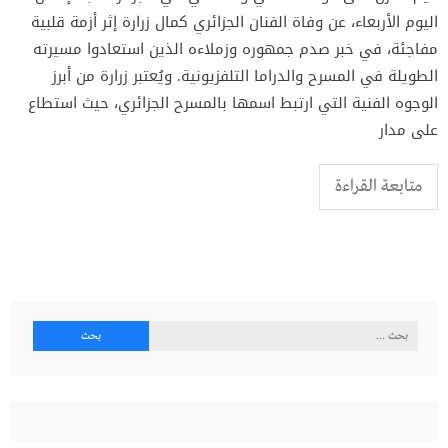
اليوم الأربعاء، عن وفاة الفنان الجزائري كمال زرارة إثر أزمة قلبية
مفاجئة، في خبر صدم جمهوره وزملاءه الذين استعادوا مسيرته
الطويلة في المسرح والدراما التلفزيونية. ويُعتبر زرارة من أبرز
الوجوه الفنية التي ارتبط اسمها بالمسرح الجزائري، حيث استطاع
على مدار
متابعة القراءة
البحث
عن: