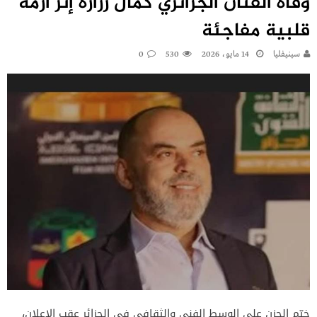
وفاة الفنان الجزائري كمال زرارة إثر أزمة
قلبية مفاجئة
سينيفليا
14 مايو، 2026
530
0
خيّم الحزن على الوسط الفني والثقافي في الجزائر عقب الإعلان،