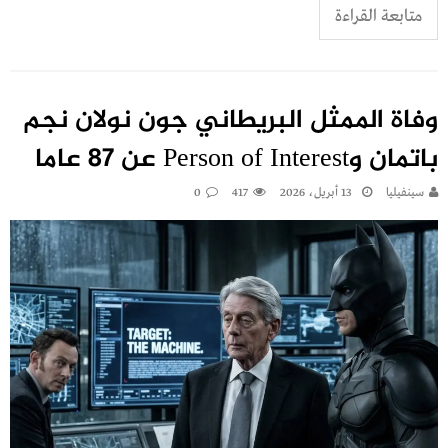
متابعة القراءة
وفاة الممثل البريطاني جون نولان نجم
باتمان وPerson of Interest عن 87 عاما
سينفيليا
13 أبريل، 2026
417
0