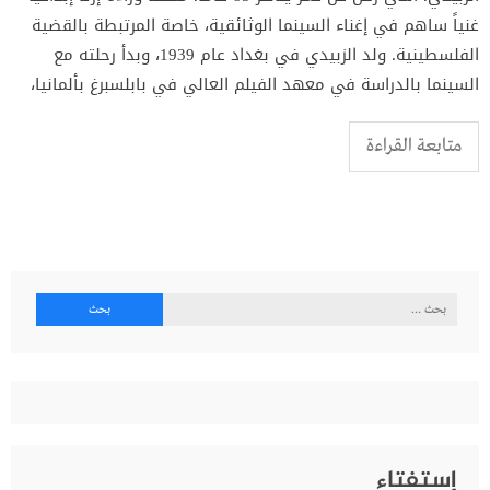
غنياً ساهم في إغناء السينما الوثائقية، خاصة المرتبطة بالقضية
الفلسطينية. ولد الزبيدي في بغداد عام 1939، وبدأ رحلته مع
السينما بالدراسة في معهد الفيلم العالي في بابلسبرغ بألمانيا،
متابعة القراءة
البحث
عن:
إستفتاء