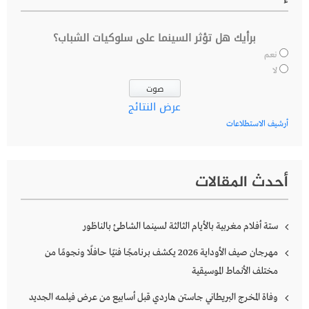
برأيك هل تؤثر السينما على سلوكيات الشباب؟
نعم
لا
عرض النتائج
أرشيف الاستطلاعات
أحدث المقالات
ستة أفلام مغربية بالأيام الثالثة لسينما الشاطئ بالناظور
مهرجان صيف الأوداية 2026 يكشف برنامجًا فنيًا حافلًا ونجومًا من
مختلف الأنماط الموسيقية
وفاة المخرج البريطاني جاستن هاردي قبل أسابيع من عرض فيلمه الجديد