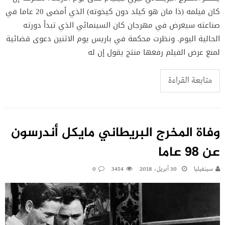
كان فيلمه (ذا مان هو كيلد دون كيخوته) الذي أمضى 20 عاما في
صناعته سيعرض في مهرجان كان السينمائي الذي تبدأ دورته
الحالية اليوم. ونظرت محكمة في باريس يوم الاثنين دعوى قضائية
لمنع عرض الفيلم رفعها منتج يقول إن له
متابعة القراءة
وفاة المخرج البريطاني مايكل أندرسون
عن 98 عاما
سينفيليا
30 أبريل، 2018
3454
0