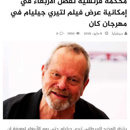
محكمة فرنسية تفصل الأربعاء في
إمكانية عرض فيلم لتيري جيليام في
مهرجان كان
سينفيليا
8 مايو، 2018
3930
0
ينتظر المخرج البريطاني تيري جيليام حتى يوم الأربعاء لمعرفة إن