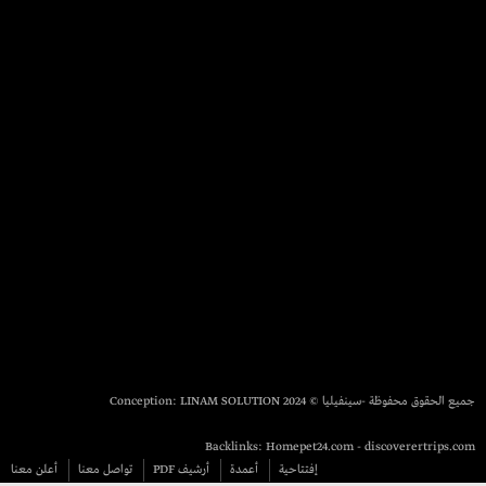
جميع الحقوق محفوظة -سينفيليا © 2024 Conception:
LINAM SOLUTION
Backlinks:
Homepet24.com
-
discoverertrips.com
إفتتاحية
أعمدة
أرشيف PDF
تواصل معنا
أعلن معنا