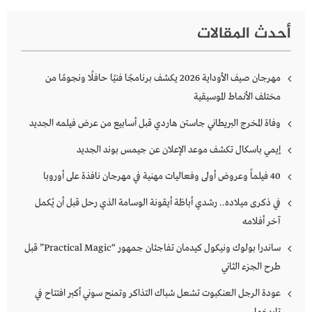
أحدث المقالات
مهرجان صيف الأوداية 2026 يكشف برنامجًا فنيًا حافلًا ونجومًا من
مختلف الأنماط الموسيقية
وفاة المخرج البريطاني جاستن هاردي قبل أسابيع من عرض فيلمه الجديد
إيمي باسكال تكشف موعد الإعلان عن جيمس بوند الجديد
40 فيلماً وعروض أولى وفعاليات مهنية في مهرجان نافذة على أوروبا
في ذكرى ميلاده.. رشدي أباظة أيقونة الوسامة الذي رحل قبل أن يُكمل
آخر أفلامه
ساندرا بولوك ونيكول كيدمان تفاجئان جمهور “Practical Magic” قبل
طرح الجزء الثاني
عودة الرجل العنكبوت تشعل شباك التذاكر وتمنح سوني أكبر افتتاح في