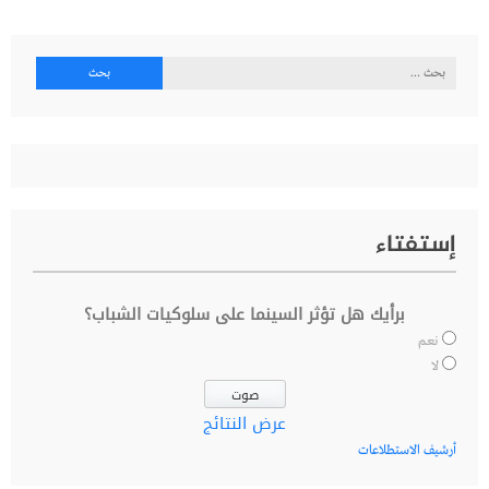
البحث
عن:
إستفتاء
برأيك هل تؤثر السينما على سلوكيات الشباب؟
نعم
لا
عرض النتائج
أرشيف الاستطلاعات