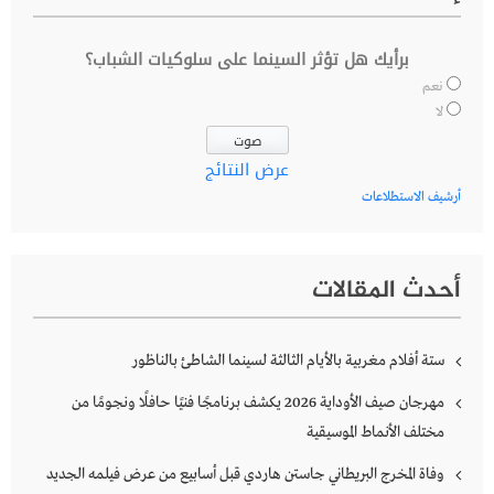
برأيك هل تؤثر السينما على سلوكيات الشباب؟
نعم
لا
عرض النتائج
أرشيف الاستطلاعات
أحدث المقالات
ستة أفلام مغربية بالأيام الثالثة لسينما الشاطئ بالناظور
مهرجان صيف الأوداية 2026 يكشف برنامجًا فنيًا حافلًا ونجومًا من
مختلف الأنماط الموسيقية
وفاة المخرج البريطاني جاستن هاردي قبل أسابيع من عرض فيلمه الجديد