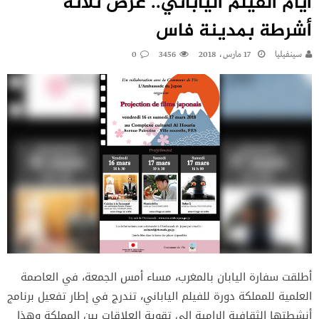
أيام الفيلم الياباني.. عرض ثلاثة
أشرطة بمدينة فاس
سينفيليا
17 مارس، 2018
3456
0
أطلقت سفارة اليابان بالمغرب، مساء أمس الجمعة، في العاصمة
العلمية للمملكة دورة للفيلم الياباني، تندرج في إطار تفعيل برنامج
أنشطتها الثقافية الرامية إلى تقوية العلاقات بين المملكة وهذا