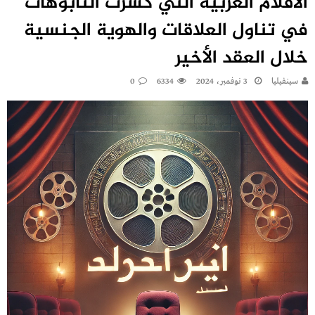
الأفلام العربية التي كسرَت التابوهات
في تناول العلاقات والهوية الجنسية
خلال العقد الأخير
سينفيليا
3 نوفمبر، 2024
6334
0