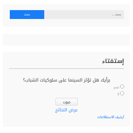
البحث
عن:
إستفتاء
برأيك هل تؤثر السينما على سلوكيات الشباب؟
نعم
لا
عرض النتائج
أرشيف الاستطلاعات