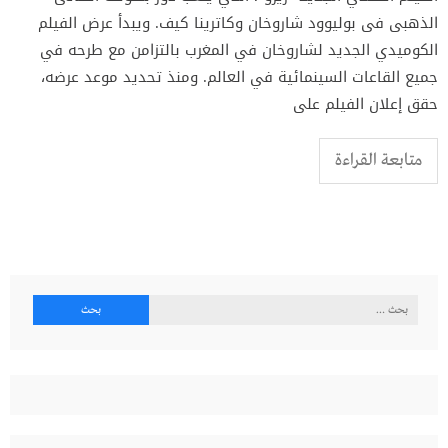
الذهبى فى بوليوود شاروخان وكاترينا كيف. ويبدأ عرض الفيلم
الكوميدي الجديد لشاروخان في المغرب بالتزامن مع طرحه في
جميع القاعات السينمائية في العالم. ومنذ تحديد موعد عرضه،
حقق إعلان الفيلم على
متابعة القراءة
البحث
عن: