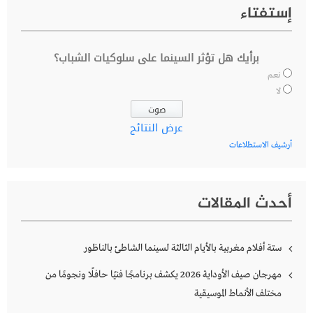
إستفتاء
برأيك هل تؤثر السينما على سلوكيات الشباب؟
نعم
لا
عرض النتائج
أرشيف الاستطلاعات
أحدث المقالات
ستة أفلام مغربية بالأيام الثالثة لسينما الشاطئ بالناظور
مهرجان صيف الأوداية 2026 يكشف برنامجًا فنيًا حافلًا ونجومًا من
مختلف الأنماط الموسيقية