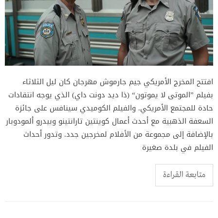
افتتح المخرج الأمريكي جيم جارموش مهرجان كان ليل الثلاثاء
بفيلم ”الموتى لا يموتون“ (ذا ديد دونت داي) الذي يوجه انتقادات
حادة للمجتمع الأمريكي. والفيلم الكوميدي سينافس على جائزة
السعفة الذهبية مع أحدث أعمال كوينتين تارانتينو وبيدرو ألمودوبار
بالإضافة إلى مجموعة من الأفلام لمخرجين جدد. وتدور أحداث
الفيلم في بلدة صغيرة
متابعة القراءة