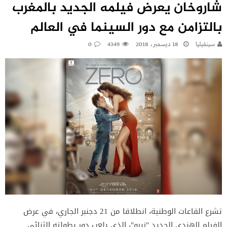
شاروخان يعرض فيلمه الجديد بالمغرب
بالتزامن مع دور السينما في العالم
سينفيليا
18 ديسمبر، 2018
4349
0
تشرع القاعات الوطنية، انطلاقا من 21 دجنبر الجاري، في عرض
الفيلم الهندي الجديد "زيرو"، الذي يلعب دور بطولته الثنائى