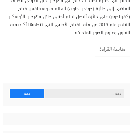
الحائز على جائزة لجنة التحكيم في مهرجان كان الدولي الصيف
الماضي إلى جائزة (جولدن جلوب) العالمية. وسينافس فيلم
(كفرناحوم) على جائزة أفضل فيلم أجنبي خلال مهرجان الأوسكار
القادم عام 2019 عن فئة الفيلم الأجنبي التي تنظمها أكاديمية
الفنون وعلوم الصور المتحركة
متابعة القراءة
البحث
عن: