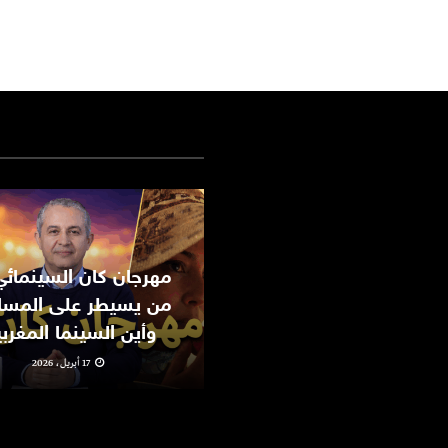
من يسيطر على المسا
وأين السينما المغرب
17 أبريل، 2026