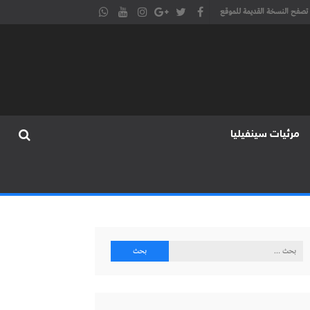
تصفح النسخة القديمة للموقع
مرئيات سينفيليا
البحث
عن: