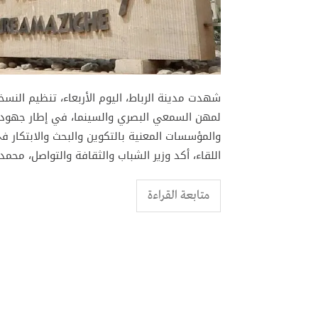
شهدت مدينة الرباط، اليوم الأربعاء، تنظيم النس
لمهن السمعي البصري والسينما، في إطار جهوده ا
والمؤسسات المعنية بالتكوين والبحث والابتكار في
اللقاء، أكد وزير الشباب والثقافة والتواصل، مح
متابعة القراءة