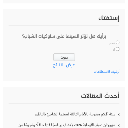
إستفتاء
برأيك هل تؤثر السينما على سلوكيات الشباب؟
نعم
لا
عرض النتائج
أرشيف الاستطلاعات
أحدث المقالات
ستة أفلام مغربية بالأيام الثالثة لسينما الشاطئ بالناظور
مهرجان صيف الأوداية 2026 يكشف برنامجًا فنيًا حافلًا ونجومًا من