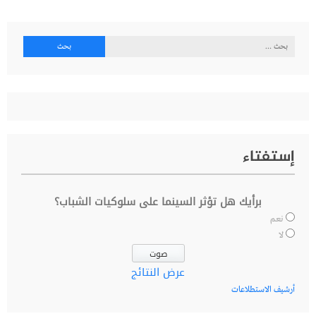
البحث
عن:
إستفتاء
برأيك هل تؤثر السينما على سلوكيات الشباب؟
نعم
لا
عرض النتائج
أرشيف الاستطلاعات