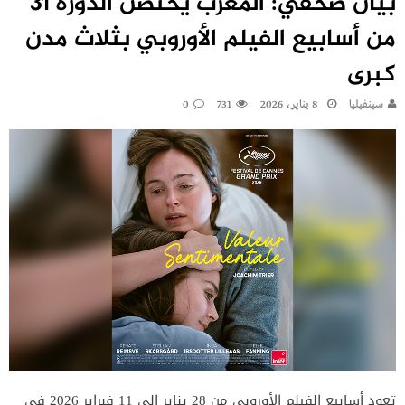
بيان صحفي: المغرب يحتضن الدورة 31
من أسابيع الفيلم الأوروبي بثلاث مدن
كبرى
سينفيليا
8 يناير، 2026
731
0
تعود أسابيع الفيلم الأوروبي من 28 يناير إلى 11 فبراير 2026 في