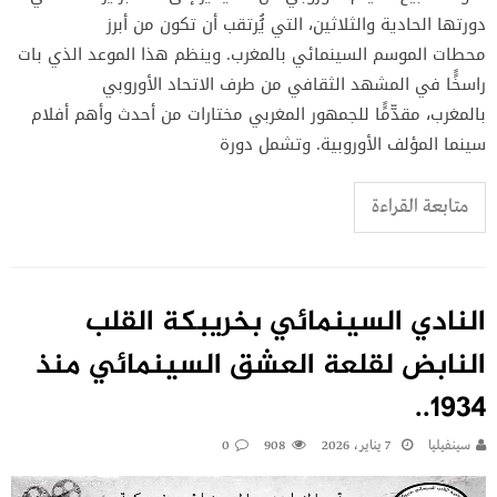
دورتها الحادية والثلاثين، التي يُُرتقب أن تكون من أبرز
محطات الموسم السينمائي بالمغرب. وينظم هذا الموعد الذي بات
راسخًًا في المشهد الثقافي من طرف الاتحاد الأوروبي
بالمغرب، مقدّّمًًا للجمهور المغربي مختارات من أحدث وأهم أفلام
سينما المؤلف الأوروبية. وتشمل دورة
متابعة القراءة
النادي السينمائي بخريبكة القلب
النابض لقلعة العشق السينمائي منذ
1934..
سينفيليا
7 يناير، 2026
908
0