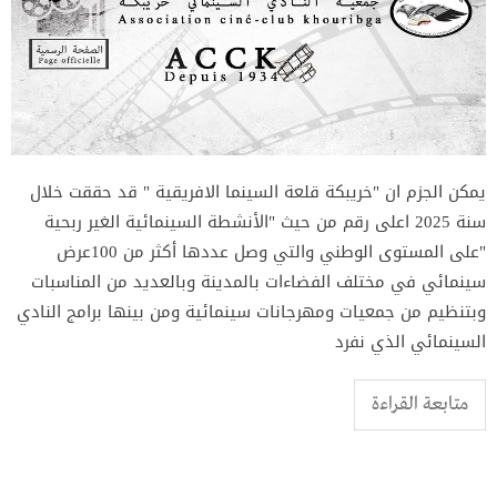
يمكن الجزم ان "خريبكة قلعة السينما الافريقية " قد حققت خلال
سنة 2025 اعلى رقم من حيث "الأنشطة السينمائية الغير ربحية
"على المستوى الوطني والتي وصل عددها أكثر من 100عرض
سينمائي في مختلف الفضاءات بالمدينة وبالعديد من المناسبات
وبتنظيم من جمعيات ومهرجانات سينمائية ومن بينها برامج النادي
السينمائي الذي نفرد
متابعة القراءة