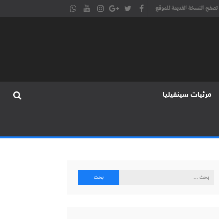
تصفح النسخة القديمة للموقع
مرئيات سينفيليا
البحث
عن: