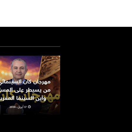
من يسيطر على المسا
وأين السينما المغرب
17 أبريل، 2026