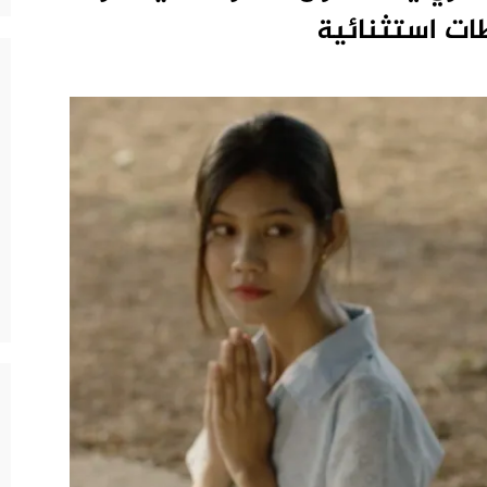
ات استثنائية