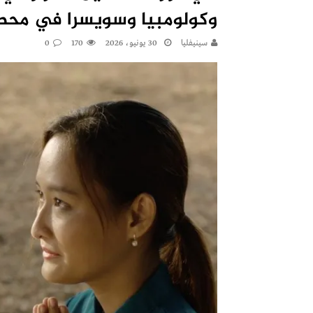
وكولومبيا وسويسرا في محط
سينيفليا
30 يونيو، 2026
170
0