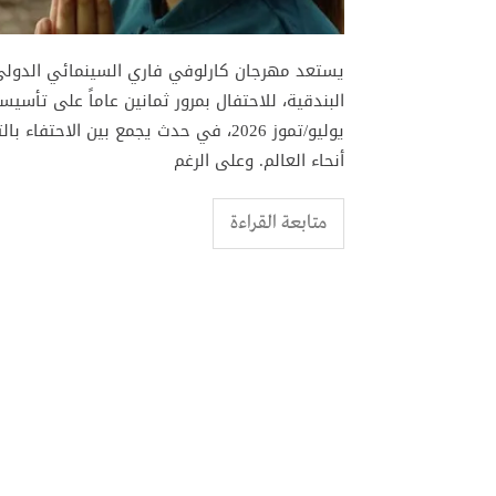
يستعد مهرجان كارلوفي فاري السينمائي الدولي
يوليو/تموز 2026، في حدث يجمع بين ا
أنحاء العالم. وعلى الرغم
متابعة القراءة