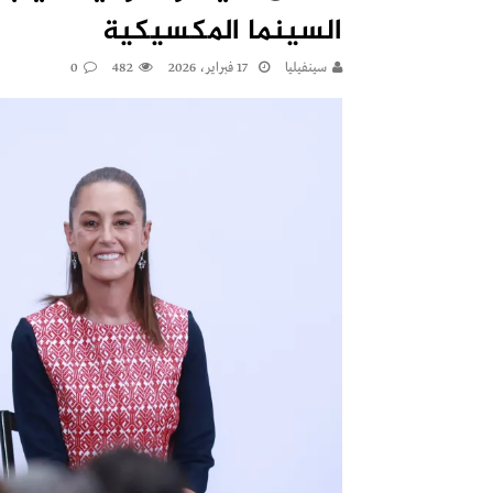
السينما المكسيكية
سينفيليا
17 فبراير، 2026
482
0