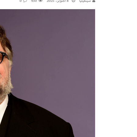
سينفيليا
8 أكتوبر، 2025
930
0