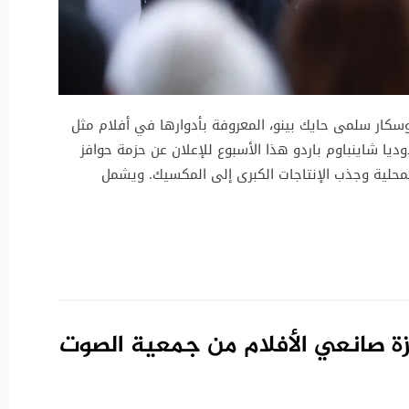
وسكار سلمى حايك بينو، المعروفة بأدوارها في أفلام مثل
المكسيكية كلاوديا شاينباوم باردو هذا الأسبوع للإعلان عن حزمة حوافز
محلية وجذب الإنتاجات الكبرى إلى المكسيك. ويشمل
زة صانعي الأفلام من جمعية الصوت