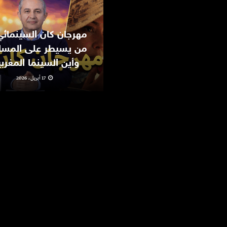
من يسيطر على المسا
وأين السينما المغرب
17 أبريل، 2026