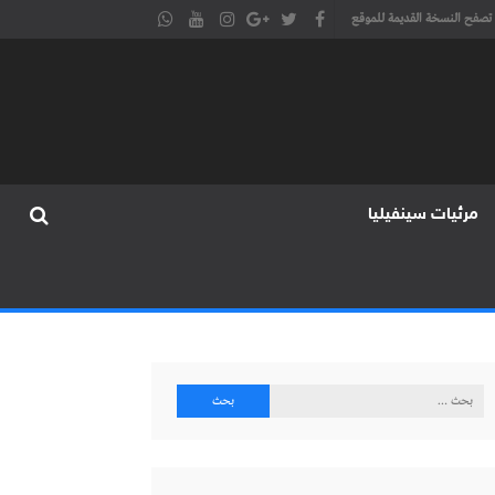
تصفح النسخة القديمة للموقع
مرئيات سينفيليا
البحث
عن: