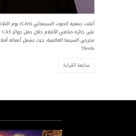
أعلنت جمعية الصو
Devils’
متابعة القراءة