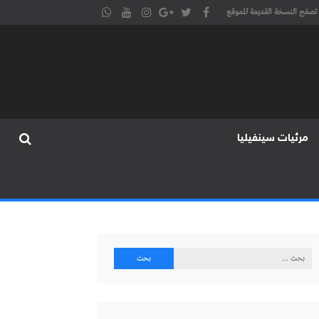
تصفح النسخة القديمة للموقع
مرئيات سينفيليا
البحث
عن: