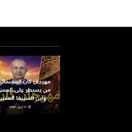
من يسيطر على المسا
وأين السينما المغرب
17 أبريل، 2026