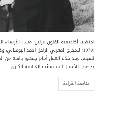
احتضنت أكاديمية الفنون ببرلين، مساء الأربعاء، 
(1979) للمخرج المغربي الراحل أحمد البوعنا
للفيلم. وقد قُدّم العمل أمام جمهور واسع من الم
يخصص للأعمال السينمائية العالمية الكبرى
متابعة القراءة