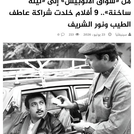
من «سواق الأتوبيس» إلى «ليلة
ساخنة».. 9 أفلام خلدت شراكة عاطف
الطيب ونور الشريف
سينيفليا
23 يونيو، 2026
213
0