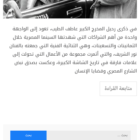
في ذكرى رحيل المخرج الكبير عاطف الطيب، تعود إلى الواجهة
واحدة من أهم الشراكات التي شهدتها السينما المصرية خلال
الثمانينات والتسعينات، وهي الثنائية الفنية التي جمعته بالفنان
نور الشريف، والتي أثمرت مجموعة من الأعمال التي تحولت إلى
علامات فارقة في تاريخ الشاشة الكبيرة، وعكست بصدق نبض
الشارع المصري وقضايا الإنسان
متابعة القراءة
البحث