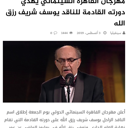
مهرجان القاهرة السينمائي يهدي
دورته القادمة للناقد يوسف شريف رزق
الله
سينفيليا
3 أغسطس، 2019
1444
0
أعلن مهرجان القاهرة السينمائي الدولي يوم الجمعة إطلاق اسم
الناقد الراحل يوسف شريف رزق الله على دورته القادمة التي تقام
نهاية العام الجاري. وتوفي رزق الله في يوليوز الماضي عن عمر