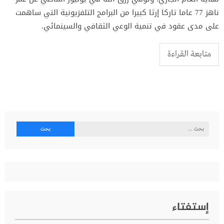
ناهز 77 عاما تاركا إرثا كبيرا من البرامج التلفزيونية التي ساهمت
على مدى عقود في تنمية الوعي الثقافي والسينمائي.
متابعة القراءة
البحث
عن:
إستفتاء