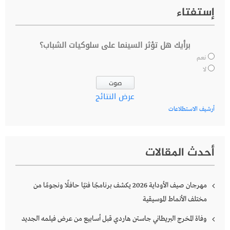
إستفتاء
برأيك هل تؤثر السينما على سلوكيات الشباب؟
نعم
لا
عرض النتائج
أرشيف الاستطلاعات
أحدث المقالات
مهرجان صيف الأوداية 2026 يكشف برنامجًا فنيًا حافلًا ونجومًا من
مختلف الأنماط الموسيقية
وفاة المخرج البريطاني جاستن هاردي قبل أسابيع من عرض فيلمه الجديد