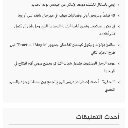
إيمي باسكال تكشف موعد الإعلان عن جيمس بوند الجديد
40 فيلماً وعروض أولى وفعاليات مهنية في مهرجان نافذة على أوروبا
في ذكرى ميلاده.. رشدي أباظة أيقونة الوسامة الذي رحل قبل أن يُكمل
آخر أفلامه
ساندرا بولوك ونيكول كيدمان تفاجئان جمهور “Practical Magic” قبل
طرح الجزء الثاني
عودة الرجل العنكبوت تشعل شباك التذاكر وتمنح سوني أكبر افتتاح في
تاريخها
“الحفرة”.. أحدث إصدارات إدريس الروخ تجمع بين أسئلة الوجود والسرد
النفسي
أحدث التعليقات