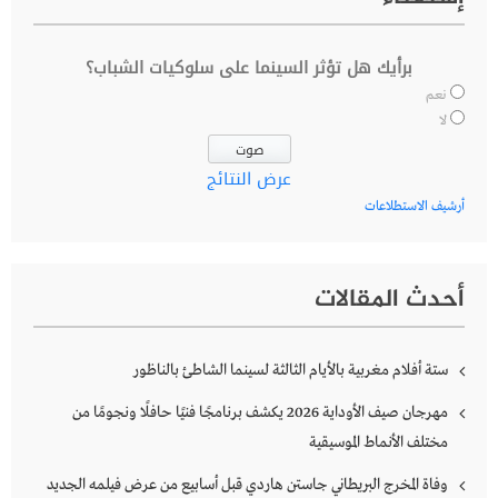
برأيك هل تؤثر السينما على سلوكيات الشباب؟
نعم
لا
عرض النتائج
أرشيف الاستطلاعات
أحدث المقالات
ستة أفلام مغربية بالأيام الثالثة لسينما الشاطئ بالناظور
مهرجان صيف الأوداية 2026 يكشف برنامجًا فنيًا حافلًا ونجومًا من
مختلف الأنماط الموسيقية
وفاة المخرج البريطاني جاستن هاردي قبل أسابيع من عرض فيلمه الجديد