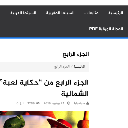
الرئيسية
متابعات
السينما المغربية
السينما العربية
ا
المجلة الورقية PDF
الجزء الرابع
⁄
الرئيسية
الجزء الرابع
الجزء الرابع من “حكاية لعبة”
الشمالية
سينفيليا
25 يونيو، 2019
3289
0