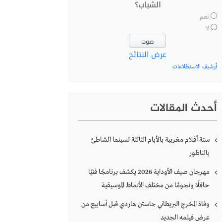
الشباب؟
نعم
لا
عرض النتائج
أرشيف الاستطلاعات
أحدث المقالات
ستة أفلام مغربية بالأيام الثالثة لسينما الشاطئ
بالناظور
مهرجان صيف الأوداية 2026 يكشف برنامجًا فنيًا
حافلًا ونجومًا من مختلف الأنماط الموسيقية
وفاة المخرج البريطاني جاستن هاردي قبل أسابيع من
عرض فيلمه الجديد