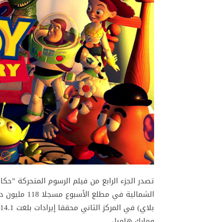
الشمالية في م
ومارك هاميل