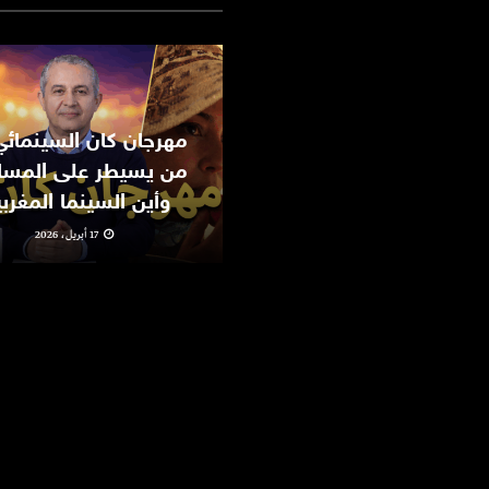
من يسيطر على المسا
وأين السينما المغرب
17 أبريل، 2026