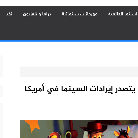
لسينما العالمية
مهرجانات سينمائية
دراما و تلفزيون
نقد
 يتصدر إيرادات السينما في أمريكا