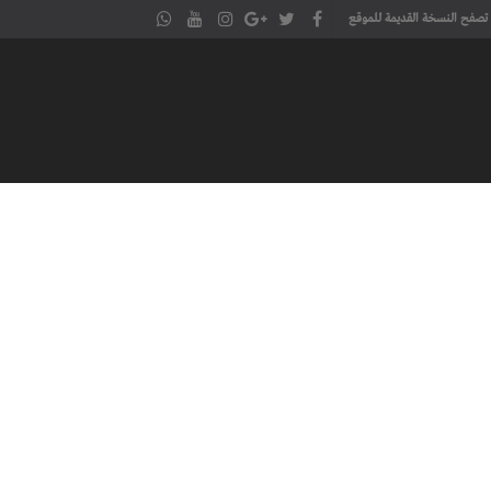
تصفح النسخة القديمة للموقع