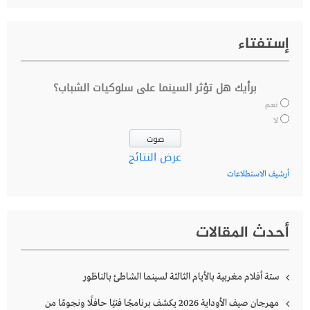
إستفتاء
برأيك هل تؤثر السينما على سلوكيات الشباب؟
نعم
لا
عرض النتائج
أرشيف الاستطلاعات
أحدث المقالات
ستة أفلام مغربية بالأيام الثالثة لسينما الشاطئ بالناظور
مهرجان صيف الأوداية 2026 يكشف برنامجًا فنيًا حافلًا ونجومًا من