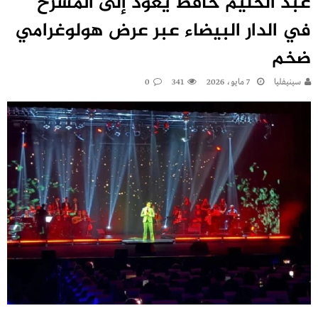
عبد الحليم حافظ يعود إلى المسرح
في الدار البيضاء عبر عرض هولوغرامي
ضخم
سينيفليا
7 مايو، 2026
341
0