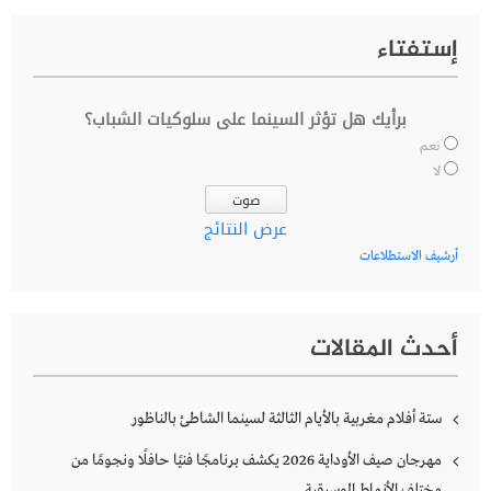
إستفتاء
برأيك هل تؤثر السينما على سلوكيات الشباب؟
نعم
لا
عرض النتائج
أرشيف الاستطلاعات
أحدث المقالات
ستة أفلام مغربية بالأيام الثالثة لسينما الشاطئ بالناظور
مهرجان صيف الأوداية 2026 يكشف برنامجًا فنيًا حافلًا ونجومًا من
مختلف الأنماط الموسيقية