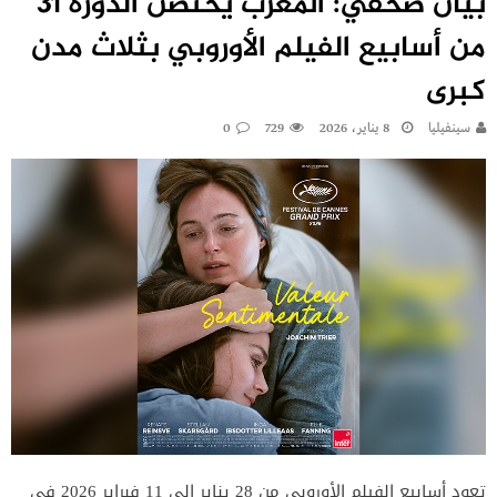
بيان صحفي: المغرب يحتضن الدورة 31
من أسابيع الفيلم الأوروبي بثلاث مدن
كبرى
سينفيليا
8 يناير، 2026
729
0
تعود أسابيع الفيلم الأوروبي من 28 يناير إلى 11 فبراير 2026 في