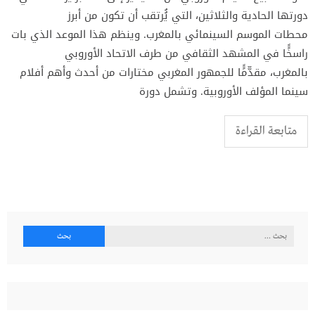
دورتها الحادية والثلاثين، التي يُُرتقب أن تكون من أبرز
محطات الموسم السينمائي بالمغرب. وينظم هذا الموعد الذي بات
راسخًًا في المشهد الثقافي من طرف الاتحاد الأوروبي
بالمغرب، مقدّّمًًا للجمهور المغربي مختارات من أحدث وأهم أفلام
سينما المؤلف الأوروبية. وتشمل دورة
متابعة القراءة
البحث
عن: