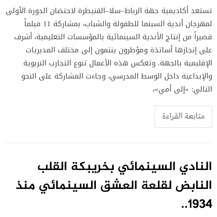
تستعد أكاديمية جهة الرباط–سلا–القنيطرة لاحتضان الدورة الأولى
لمهرجان أندية السينما للطفولة والشباب، بمشاركة 11 فيلماً
قصيراً من إنتاج الأندية السينمائية بالمؤسسات التعليمية، أشرف
على إنجازها أساتذة ومؤطرون ينتمون إلى مختلف المديريات
الإقليمية بالجهة. وتعكس هذه الأعمال تنوع التجارب التربوية
والإبداعية داخل الوسط المدرسي، وجاءت المشاركة على النحو
التالي: «إلى أمي»،
متابعة القراءة
النادي السينمائي بخريبكة القلب
النابض لقلعة العشق السينمائي منذ
1934..