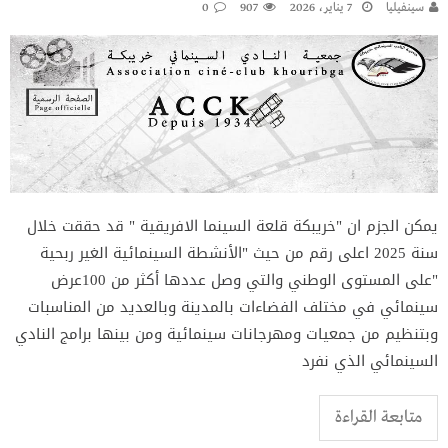
سينفيليا
7 يناير، 2026
907
0
يمكن الجزم ان "خريبكة قلعة السينما الافريقية " قد حققت خلال
سنة 2025 اعلى رقم من حيث "الأنشطة السينمائية الغير ربحية
"على المستوى الوطني والتي وصل عددها أكثر من 100عرض
سينمائي في مختلف الفضاءات بالمدينة وبالعديد من المناسبات
وبتنظيم من جمعيات ومهرجانات سينمائية ومن بينها برامج النادي
السينمائي الذي نفرد
متابعة القراءة