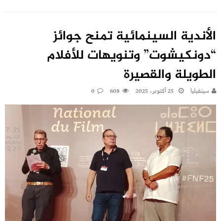
الأندية السينمائية تمنح جوائز
“دونكيشوت” وتنويهات للأفلام
الطويلة والقصيرة
سينفيليا
25 أكتوبر، 2025
608
0