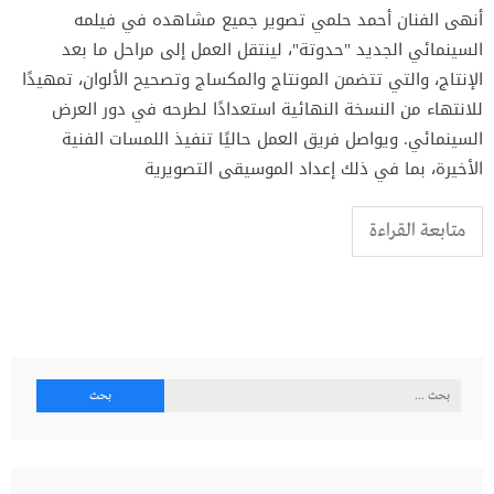
أنهى الفنان أحمد حلمي تصوير جميع مشاهده في فيلمه
السينمائي الجديد "حدوتة"، لينتقل العمل إلى مراحل ما بعد
الإنتاج، والتي تتضمن المونتاج والمكساج وتصحيح الألوان، تمهيدًا
للانتهاء من النسخة النهائية استعدادًا لطرحه في دور العرض
السينمائي. ويواصل فريق العمل حاليًا تنفيذ اللمسات الفنية
الأخيرة، بما في ذلك إعداد الموسيقى التصويرية
متابعة القراءة
البحث
عن: