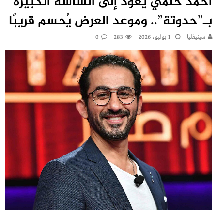
أحمد حلمي يعود إلى الشاشة الكبيرة
بـ”حدوتة”.. وموعد العرض يُحسم قريبًا
سينيفليا
1 يوليو، 2026
283
0