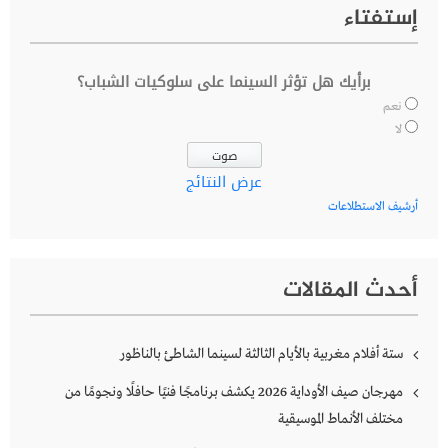
إستفتاء
برأيك هل تؤثر السينما على سلوكيات الشباب؟
نعم
لا
عرض النتائج
أرشيف الاستطلاعات
أحدث المقالات
ستة أفلام مغربية بالأيام الثالثة لسينما الشاطئ بالناظور
مهرجان صيف الأوداية 2026 يكشف برنامجًا فنيًا حافلًا ونجومًا من
مختلف الأنماط الموسيقية