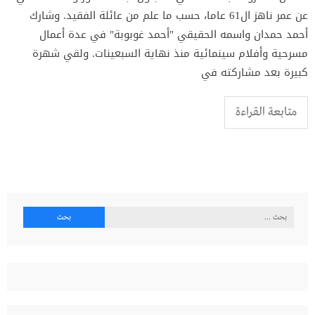
عن عمر ناهز ال61 عاما، حسب ما علم من عائلة الفقيد. وشارك
أحمد حمدان واسمه الحقيقي "أحمد غوبوبة" في عدة أعمال
مسرحية وأفلام سينمائية منذ نهاية السبعينات. ولقي شهرة
كبيرة بعد مشاركته في
متابعة القراءة
البحث
عن: