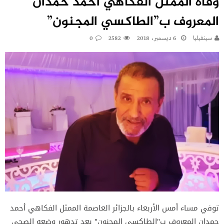
وفاة الممثل الفكاهي أحمد حمدان
المعروف ب”الطاكسي المجنون”
سينفيليا
6 ديسمبر، 2018
2582
0
توفي مساء أمس الأربعاء بالجزائر العاصمة الممثل الفكاهي أحمد
حمدان المعروف ب"الطاكسي المجنون" بعد تدهور وضعه الصحي