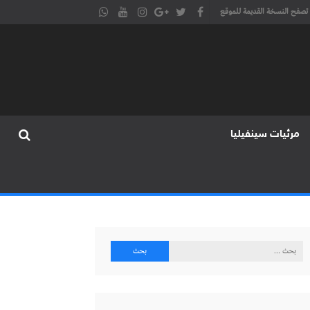
تصفح النسخة القديمة للموقع
مرئيات سينفيليا
البحث
عن: