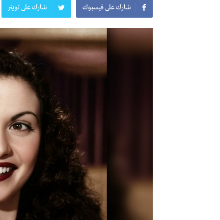
شارك على فيسبوك
شارك على تويتر