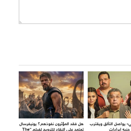
ي» يواصل التألق ويقترب
هل فقد المؤثرون نفوذهم؟ يونيفرسال
تعتمد على النقاد للترويج لفيلم “The