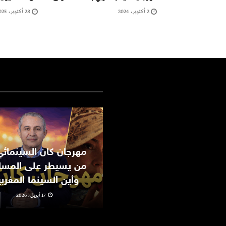
2 أكتوبر، 2024
28 أكتوبر، 2025
من يسيطر على المسا
وأين السينما المغرب
17 أبريل، 2026