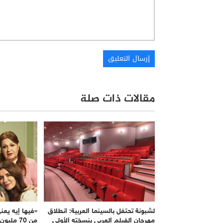
مقالات ذات صلة
لشبونة تحتفل بالسينما العربية: انطلاق
«فيها إيه يعن
مهرجان الفيلم العربي بنسخته الأولى
من 70 مليون جنيه إيرادات