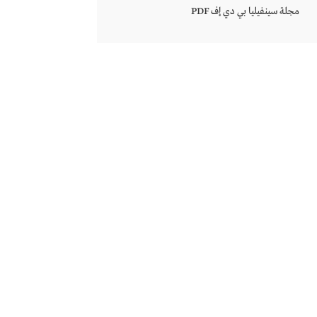
مجلة سينفيليا بي دي إف PDF