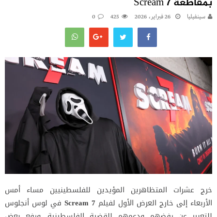
بمقاطعة Scream 7
سينفيليا
26 فبراير، 2026
425
0
خرج عشرات المتظاهرين المؤيدين للفلسطينيين مساء أمس
الأربعاء إلى خارج العرض الأول لفيلم
Scream 7
في لوس أنجلوس
للتعبير عن رفضهم ودعمهم للقضية الفلسطينية. ورفع بعض