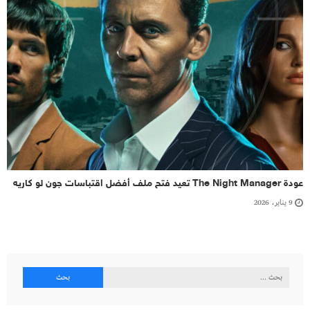
عودة The Night Manager تعيد فتح ملف أفضل اقتباسات جون لو كاريه
9 يناير، 2026
البحث
عن: