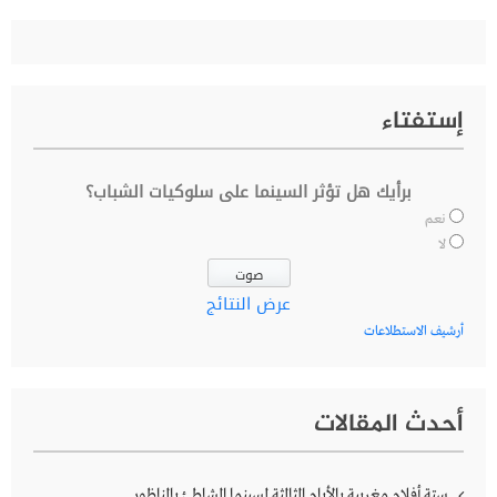
إستفتاء
برأيك هل تؤثر السينما على سلوكيات الشباب؟
نعم
لا
عرض النتائج
أرشيف الاستطلاعات
أحدث المقالات
ستة أفلام مغربية بالأيام الثالثة لسينما الشاطئ بالناظور