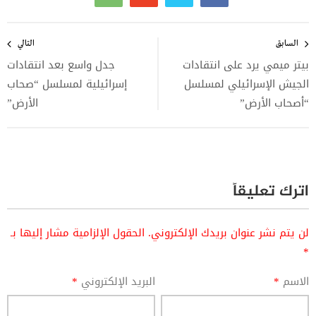
تصفّح
المقالات
السابق
التالي
بيتر ميمي يرد على انتقادات
جدل واسع بعد انتقادات
الجيش الإسرائيلي لمسلسل
إسرائيلية لمسلسل “صحاب
“أصحاب الأرض”
الأرض”
اترك تعليقاً
لن يتم نشر عنوان بريدك الإلكتروني.
الحقول الإلزامية مشار إليها بـ
*
الاسم
*
البريد الإلكتروني
*