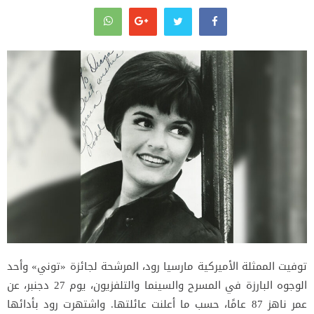
توفيت الممثلة الأميركية مارسيا رود، المرشحة لجائزة «توني» وأحد
الوجوه البارزة في المسرح والسينما والتلفزيون، يوم 27 دجنبر، عن
عمر ناهز 87 عامًا، حسب ما أعلنت عائلتها. واشتهرت رود بأدائها