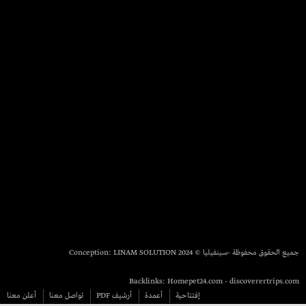
جميع الحقوق محفوظة -سينفيليا © 2024 Conception:
LINAM SOLUTION
Backlinks:
Homepet24.com
-
discoverertrips.com
إفتتاحية
أعمدة
أرشيف PDF
تواصل معنا
أعلن معنا