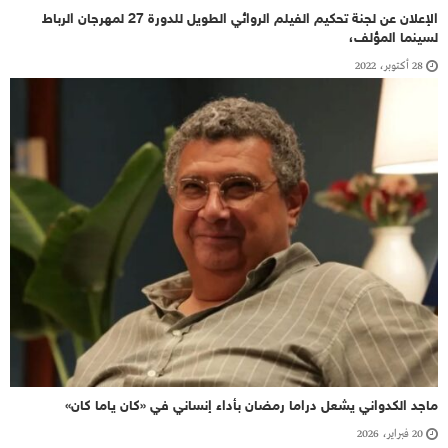
الإعلان عن لجنة تحكيم الفيلم الروائي الطويل للدورة 27 لمهرجان الرباط
لسينما المؤلف،
28 أكتوبر، 2022
ماجد الكدواني يشعل دراما رمضان بأداء إنساني في «كان ياما كان»
20 فبراير، 2026