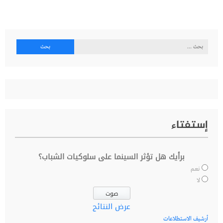
البحث
عن:
إستفتاء
برأيك هل تؤثر السينما على سلوكيات الشباب؟
نعم
لا
عرض النتائج
أرشيف الاستطلاعات