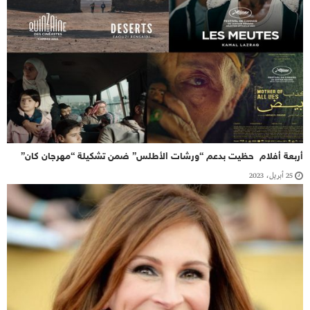
أربعة أفلام حظيت بدعم “ورشات الأطلس” ضمن تشكيلة “مهرجان كان”
25 أبريل، 2023