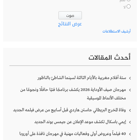
نعم
لا
عرض النتائج
أرشيف الاستطلاعات
أحدث المقالات
ستة أفلام مغربية بالأيام الثالثة لسينما الشاطئ بالناظور
مهرجان صيف الأوداية 2026 يكشف برنامجًا فنيًا حافلًا ونجومًا من
مختلف الأنماط الموسيقية
وفاة المخرج البريطاني جاستن هاردي قبل أسابيع من عرض فيلمه الجديد
إيمي باسكال تكشف موعد الإعلان عن جيمس بوند الجديد
40 فيلماً وعروض أولى وفعاليات مهنية في مهرجان نافذة على أوروبا