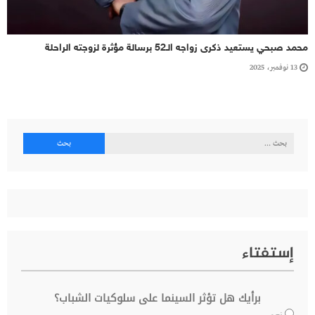
محمد صبحي يستعيد ذكرى زواجه الـ52 برسالة مؤثرة لزوجته الراحلة
13 نوفمبر، 2025
البحث
عن:
إستفتاء
برأيك هل تؤثر السينما على سلوكيات الشباب؟