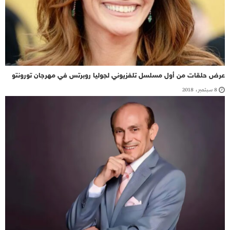
عرض حلقات من أول مسلسل تلفزيوني لجوليا روبرتس في مهرجان تورونتو
8 سبتمبر، 2018