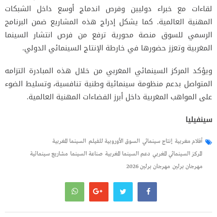
لقاءات مع خبراء دوليين وفرص اندماج أوسع داخل الشبكات
المهنية العالمية. كما يشكل إدراج هذه المشاريع ضمن البرنامج
الرسمي للسوق منصة محورية ترفع من فرص انتشار السينما
المغربية وتعزز حضورها في خارطة الإنتاج السينمائي الدولي.
ويؤكد المركز السينمائي المغربي من خلال هذه المبادرة التزامه
المتواصل بدعم منظومة سينمائية وطنية تنافسية، وتسليط الضوء
على المواهب المغربية داخل أبرز الفضاءات المهنية العالمية.
سينفيليا
أفلام مغربية
إنتاج سينمائي
السوق الأوروبية للفيلم
السينما المغربية
المركز السينمائي المغربي
دعم السينما المغربية
صناعة السينما
مشاريع سينمائية
مهرجان برلين
مهرجان برلين 2026
تصفّح