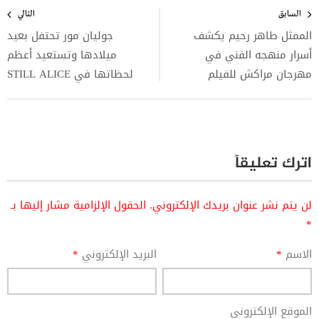
المقالات
السابق
التالي
الممثل طاهر رحيم يكشف
جوليان مور تحتفل بعيد
أسرار منهجه الفني في
ميلادها وتستعيد أعظم
مهرجان مراكش للفيلم
لحظاتها في STILL ALICE
اترك تعليقاً
لن يتم نشر عنوان بريدك الإلكتروني.
الحقول الإلزامية مشار إليها بـ
*
الاسم
*
البريد الإلكتروني
*
الموقع الإلكتروني