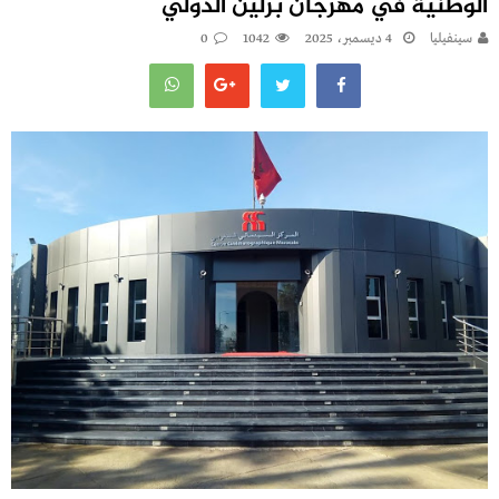
الوطنية في مهرجان برلين الدولي
سينفيليا
4 ديسمبر، 2025
1042
0