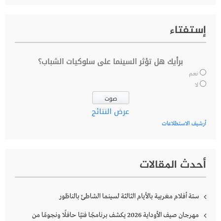
إستفتاء
برأيك هل تؤثر السينما على سلوكيات الشباب؟
نعم
لا
عرض النتائج
أرشيف الاستطلاعات
أحدث المقالات
ستة أفلام مغربية بالأيام الثالثة لسينما الشاطئ بالناظور
مهرجان صيف الأوداية 2026 يكشف برنامجًا فنيًا حافلًا ونجومًا من