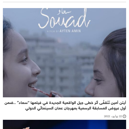
أيتن أمين تَتَقفَّى أثر خطى جيل الواقعية الجديدة في فيلمها “سعاد” ..ضمن
أول عروض المسابقة الرسمية بمهرجان عمان السينمائي الدولي
22 يوليو، 2022