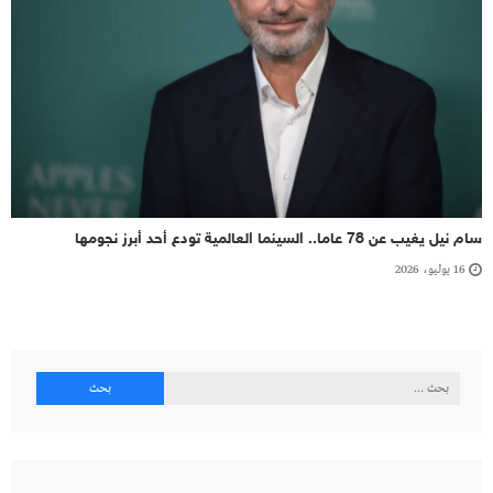
سام نيل يغيب عن 78 عاما.. السينما العالمية تودع أحد أبرز نجومها
16 يوليو، 2026
البحث
عن: